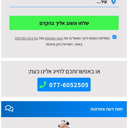
שלחו ונשוב אליך בהקדם
בשליחת הטופס הינך מאשר/ת את
תנאי השימוש
ואת
מדיניות הפרטיות
באתר. השירות ניתן בחינם!
או באפשרותכם לחייג אלינו כעת:
077-6052505
חוות דעת אחרונות