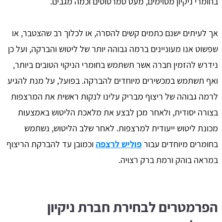
בחומרי ניקיון מסוימים, מעט סמרטוטים וכמה מגבים.
אך לעיתים ישנם כתמים קשים להסרה, או לכלוך רב שהצטבר, או
שפשוט אנו מעוניינים ברמה גבוהה יותר של ליטוש והברקה, ועל כן
נידרש להזמין חברה אשר תשתמש בחומרי הניקוי הטובים ביותר,
ואף תשתמש במכשירים מיוחדים להברקה. בפועל, על מנת להגיע
לרמה גבוהה של ריצוף מבריק עלינו לנקות ראשית את המרצפות
בצורה יסודית, ולאחר מכן לבצע את מלאכת הליטוש באמצעות
מכונת ליטוש ייעודית למרצפות. לאחר שלב הליטוש, נשתמש
בחומרים מיוחדים עבור
פוליש לרצפה
וכמובן עד להברקת הריצוף
במראה בוהק ורמת ברק רצויה.
הפרמטרים לבחירת חברת ניקיון