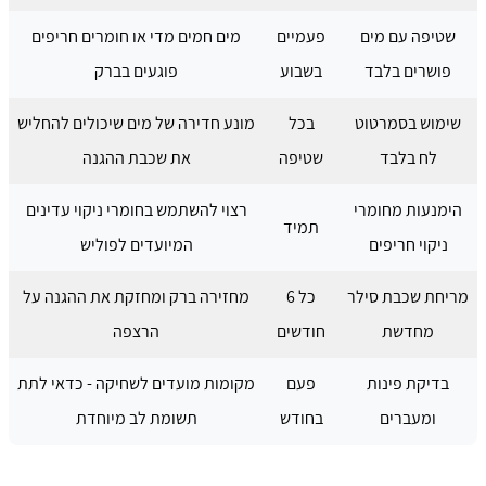
שטיפה עם מים
פעמיים
מים חמים מדי או חומרים חריפים
פושרים בלבד
בשבוע
פוגעים בברק
שימוש בסמרטוט
בכל
מונע חדירה של מים שיכולים להחליש
לח בלבד
שטיפה
את שכבת ההגנה
הימנעות מחומרי
רצוי להשתמש בחומרי ניקוי עדינים
תמיד
ניקוי חריפים
המיועדים לפוליש
מריחת שכבת סילר
כל 6
מחזירה ברק ומחזקת את ההגנה על
מחדשת
חודשים
הרצפה
בדיקת פינות
פעם
מקומות מועדים לשחיקה - כדאי לתת
ומעברים
בחודש
תשומת לב מיוחדת