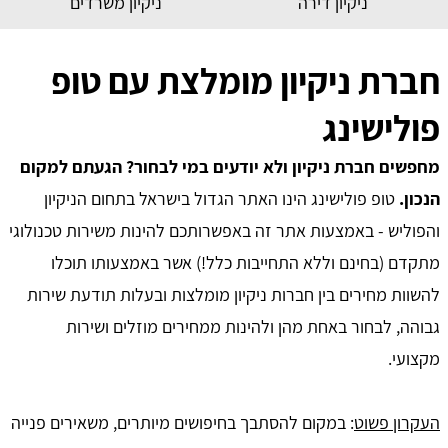
ניקיון דירה
ניקיון משרדים
חברת ניקיון מומלצת עם טופ
פולישינג
מחפשים חברת ניקיון ולא יודעים במי לבחור? הגעתם למקום
הנכון.
טופ פולישינג הינו האתר הגדול בישראל בתחום הניקיון
והפוליש - באמצעות אתר זה באפשרותכם להינות משירות טכנולוגי
מתקדם (בחינם וללא התחייבות כלל!) אשר באמצעותו תוכלו
להשוות מחירים בין חברות ניקיון מומלצות ובעלות תודעת שירות
גבוהה, לבחור באחת מהן ולהינות ממחירים מוזלים ושירות
מקצועי.
העקרון פשוט
: במקום להסתבך בחיפושים מיותרים, משאירים פנייה