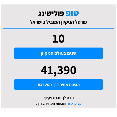
טופ
פולישינג
פורטל הניקיון המוביל בישראל
10
שנים בעולם הניקיון
41,390
הצעות מחיר דרך המערכת
נדרש לך חברת ניקיון?
קליק אחד
והצעות המחיר בדרך.