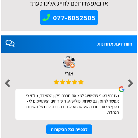
או באפשרותכם לחייג אלינו כעת:
077-6052505
חוות דעת אחרונות
אורי
נעזרתי בטופ פולישינג למציאת חברת ניקיון למשרד, גילתי כי
אפשר להזמין גם שירותי פוליש ועוד שירותים המתאימים לי -
בסוף מצאתי חברה שעושה הכל. תודה רבה לכם על השירות
הנהדר.
לצפייה בכל הביקורות