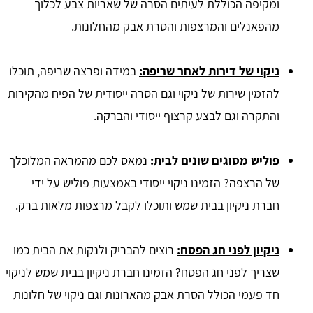
ומקיפה הכוללת לעיתים הסרה של שאריות צבע לכלוך
מהפאנלים והמרצפות והסרת אבק מהחלונות.
ניקוי של דירות לאחר שריפה:
במידה ופרצה שריפה, תוכלו
להזמין שירות של ניקוי וגם הסרה ייסודית של הפיח מהקירות
והתקרה וגם לבצע קרצוף ייסודי והברקה.
פוליש מסוגים שונים לבית:
נמאס לכם מהמראה המלוכלך
של הרצפה? הזמינו ניקוי ייסודי באמצעות פוליש על ידי
חברת ניקיון בבית שמש ותוכלו לקבל מרצפות מלאות ברק.
ניקיון לפני חג הפסח:
רוצים להבריק ולנקות את הבית כמו
שצריך לפני חג הפסח? הזמינו חברת ניקיון בבית שמש לניקוי
חד פעמי הכולל הסרת אבק מהארונות וגם ניקוי של חלונות