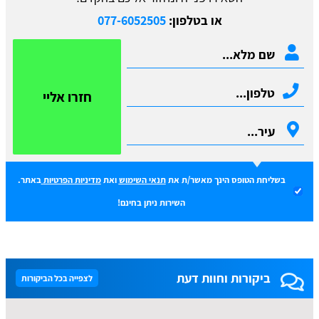
או בטלפון:
077-6052505
חזרו אליי
בשליחת הטופס הינך מאשר/ת את
תנאי השימוש
ואת
מדיניות הפרטיות
באתר.
השירות ניתן בחינם!
ביקורות וחוות דעת
לצפייה בכל הביקורות