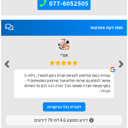
077-6052505
חוות דעת אחרונות
אורי
נעזרתי בטופ פולישינג למציאת חברת ניקיון למשרד, גילתי כי
אפשר להזמין גם שירותי פוליש ועוד שירותים המתאימים לי -
בסוף מצאתי חברה שעושה הכל. תודה רבה לכם על השירות
הנהדר.
לצפייה בכל הביקורות
דירוג ממוצע 4.6 לפי 79 דירוגים