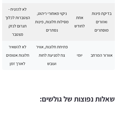
לא להזניח -
בדיקת פינות
ניקוי מאחורי ריהוט,
אחת
הצטברות לכלוך
ואזורים
מסילות חלונות, פינות
לחודש
תגרום לנזק
מוסתרים
נסתרים
מצטבר
פתיחת חלונות, אוויר
לא להשאיר
אוורור המרחב
יומי
צח למניעת לחות
חלונות אטומים
ועובש
לאורך זמן
שאלות נפוצות של גולשים: