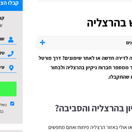
קבלו הצע
קב
ש בהרצליה
עד 3 הצעות ל
נים
סה לדירה חדשה או לאחר שיפוצים? דרך פורטל
ר ממספר חברות ניקיון בהרצליה ולבחור
 שהתקבלו.
ון בהרצליה והסביבה?
בשלי
מדי
ו אולי באזור הרצליה פיתוח ואתם מחפשים