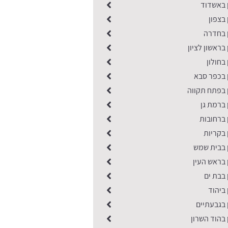
ן באשדוד
 בצפון
ן בחדרה
בראשון לציון
בחולון
 בכפר סבא
 בפתח תקווה
 ברמת גן
 ברחובות
 בקריות
ן בבית שמש
 בראש העין
 בבת ים
 ביהוד
 בגבעתיים
 בהוד השרון