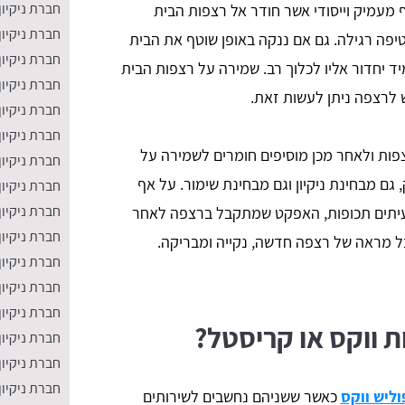
חברת ניקיון
מעמיק וייסודי אשר חודר אל רצפות הבית
חברת ניקיו
יפה רגילה. גם אם ננקה באופן שוטף את הבית
חברת ניקיון
יד יחדור אליו לכלוך רב. שמירה על רצפות הבית
חברת ניקיון
 לרצפה ניתן לעשות זאת.
חברת ניקיון
חברת ניקיון
ות ולאחר מכן מוסיפים חומרים לשמירה על
חברת ניקיו
גם מבחינת ניקיון וגם מבחינת שימור. על אף
חברת ניקיון 
חברת ניקיון
עיתים תכופות, האפקט שמתקבל ברצפה לאחר
חברת ניקיון
ל מראה של רצפה חדשה, נקייה ומבריקה.
חברת ניקיו
חברת ניקיון
חברת ניקיו
ווקס או קריסטל?
חברת ניקיון
חברת ניקיון
חברת ניקיון
וליש ווקס
כאשר ששניהם נחשבים לשירותים