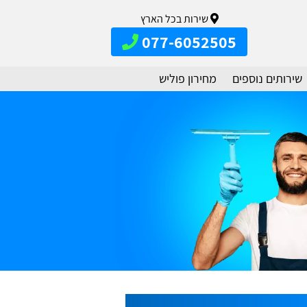
שירות בכל הארץ
077-6052505
שירותים נוספים
מחירון פוליש