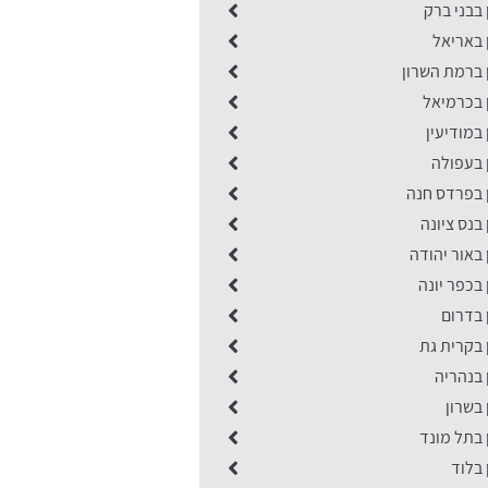
 בבני ברק
 באריאל
 ברמת השרון
 בכרמיאל
 במודיעין
 בעפולה
ן בפרדס חנה
 בנס ציונה
 באור יהודה
 בכפר יונה
ן בדרום
 בקרית גת
 בנהריה
 בשרון
 בתל מונד
 בלוד