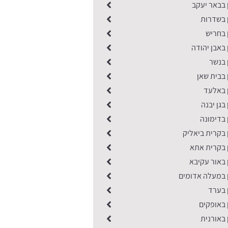
 בבאר יעקב
ן בשדרות
 בחריש
 באבן יהודה
 בנשר
 בבית שאן
ן באלעד
בגן יבנה
 בדימונה
 בקרית ביאליק
ן בקרית אתא
 באור עקיבא
ן במעלה אדומים
 בערד
 באופקים
 באורנית