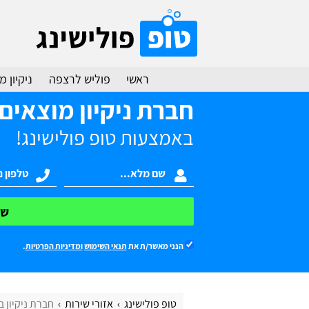
ראשי
פוליש לרצפה
ניקיון 
חברת ניקיון מוצאים
באמצעות טופ פולישינג!
של
הנני מאשר/ת את
תנאי השימוש
ומדיניות הפרטיות
.
טופ פולישינג
אזורי שירות
חברת ניקיון 