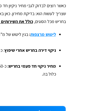
כאשר רוצים לבדוק לגבי מחיר ניקיון חד פ
שצריך לעשות הוא: בדיקת מחירון. כאן באת
בחריש מכל הסוגים,
כולל את השירותים 
ליטוש מרצפות
:
בגין ליטוש של מ"ר, תשלמו ב
ניקוי דירה בחריש אחרי שיפוץ
: כ-1,500 - 3,200 ₪ לדירות 3
מחיר ניקוי חד פעמי בחריש:
כלול בה.