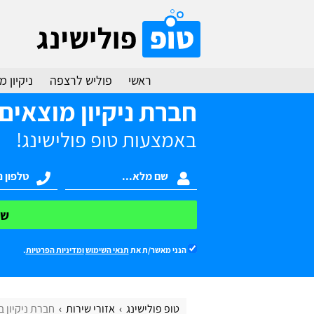
ראשי
פוליש לרצפה
ניקיון 
חברת ניקיון מוצאים
באמצעות טופ פולישינג!
של
הנני מאשר/ת את
תנאי השימוש
ומדיניות הפרטיות
.
טופ פולישינג
אזורי שירות
חברת ניקיון 