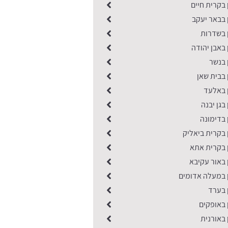
 בקרית חיים
 בבאר יעקב
ן בשדרות
 באבן יהודה
 בנשר
 בבית שאן
ן באלעד
בגן יבנה
 בדימונה
 בקרית ביאליק
ן בקרית אתא
 באור עקיבא
ן במעלה אדומים
 בערד
 באופקים
 באורנית