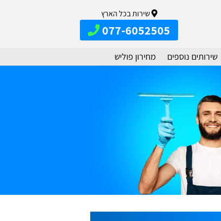
שירות בכל הארץ
077-6052505
שירותים נוספים
מחירון פוליש