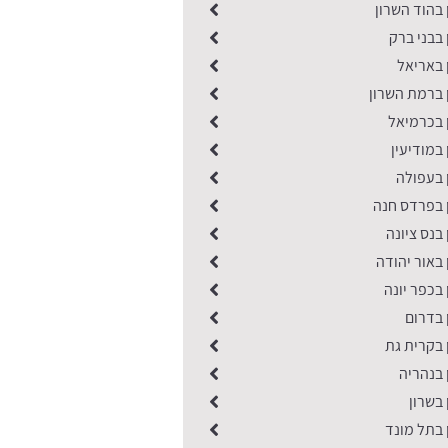
 בהוד השרון
 בבני ברק
 באריאל
 ברמת השרון
 בכרמיאל
 במודיעין
 בעפולה
ן בפרדס חנה
 בנס ציונה
 באור יהודה
 בכפר יונה
ן בדרום
 בקרית גת
 בנהריה
 בשרון
 בתל מונד