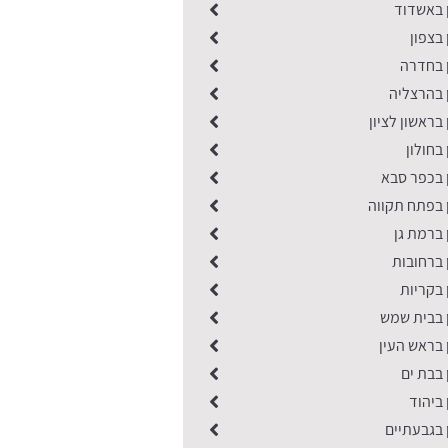
ן באשדוד
 בצפון
ן בחדרה
 בהרצליה
בראשון לציון
בחולון
 בכפר סבא
 בפתח תקווה
 ברמת גן
 ברחובות
 בקריות
ן בבית שמש
 בראש העין
 בבת ים
 ביהוד
 בגבעתיים