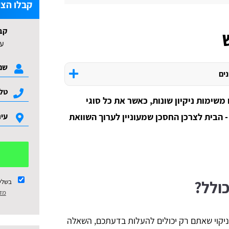
קבלו הצע
קב
עד 3 הצעות ל
נים
משימות ניקיון שונות, כאשר את כל סוגי
- הבית לצרכן החסכן שמעוניין לערוך השוואת
כולל?
בשלי
מדי
 הניקוי שאתם רק יכולים להעלות בדעתכם, השאלה