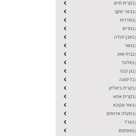
 בקרית חיים
 בבאר יעקב
ן בשדרות
 בחריש
 באבן יהודה
 בנשר
 בבית שאן
ן באלעד
בגן יבנה
 בדימונה
 בקרית ביאליק
ן בקרית אתא
 באור עקיבא
ן במעלה אדומים
 בערד
 באופקים