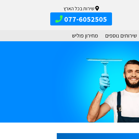
שירות בכל הארץ
077-6052505
שירותים נוספים
מחירון פוליש