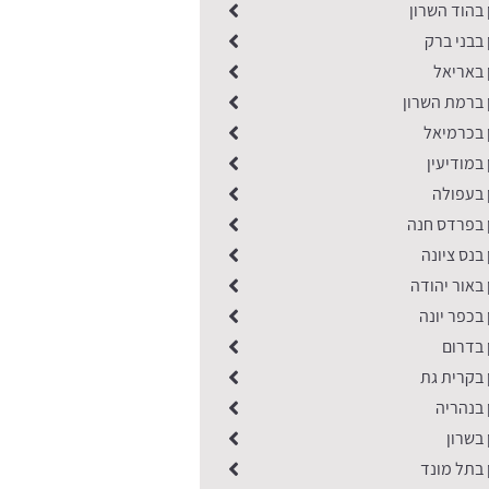
 בהוד השרון
 בבני ברק
 באריאל
 ברמת השרון
 בכרמיאל
 במודיעין
 בעפולה
ן בפרדס חנה
 בנס ציונה
 באור יהודה
 בכפר יונה
ן בדרום
 בקרית גת
 בנהריה
 בשרון
 בתל מונד