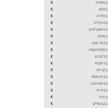
ן באשדוד
 בצפון
ן בחדרה
 בהרצליה
בראשון לציון
בחולון
 בכפר סבא
 בפתח תקווה
 ברמת גן
 ברחובות
 בקריות
ן בבית שמש
 בראש העין
 בבת ים
 ביהוד
 בגבעתיים