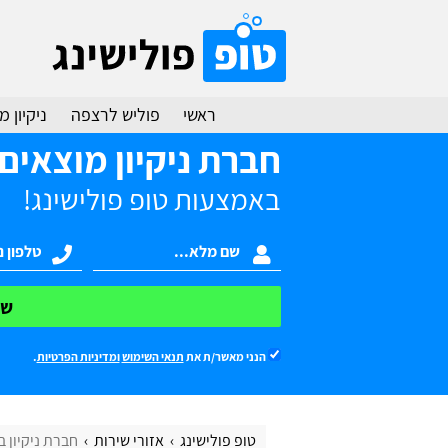
ראשי
פוליש לרצפה
ניקיון 
חברת ניקיון מוצאים
באמצעות טופ פולישינג!
של
הנני מאשר/ת את
תנאי השימוש
ומדיניות הפרטיות
.
טופ פולישינג
אזורי שירות
חברת ניקיון ב