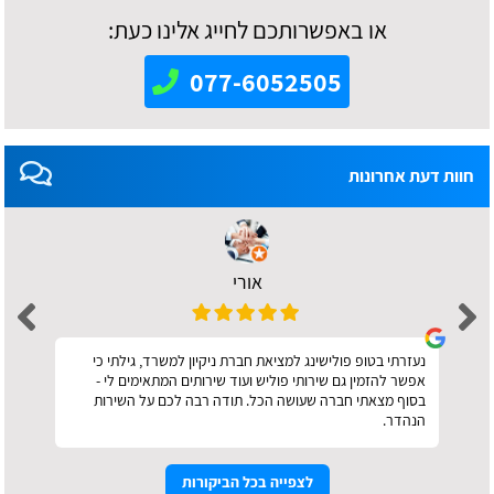
או באפשרותכם לחייג אלינו כעת:
077-6052505
חוות דעת אחרונות
אורי
נעזרתי בטופ פולישינג למציאת חברת ניקיון למשרד, גילתי כי
אפשר להזמין גם שירותי פוליש ועוד שירותים המתאימים לי -
בסוף מצאתי חברה שעושה הכל. תודה רבה לכם על השירות
הנהדר.
לצפייה בכל הביקורות