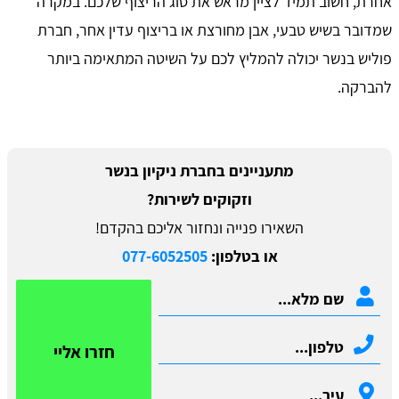
אחרת, חשוב תמיד לציין מראש את סוג הריצוף שלכם. במקרה
שמדובר בשיש טבעי, אבן מחורצת או בריצוף עדין אחר, חברת
פוליש בנשר יכולה להמליץ לכם על השיטה המתאימה ביותר
להברקה.
מתעניינים בחברת ניקיון בנשר
וזקוקים לשירות?
השאירו פנייה ונחזור אליכם בהקדם!
או בטלפון:
077-6052505
חזרו אליי