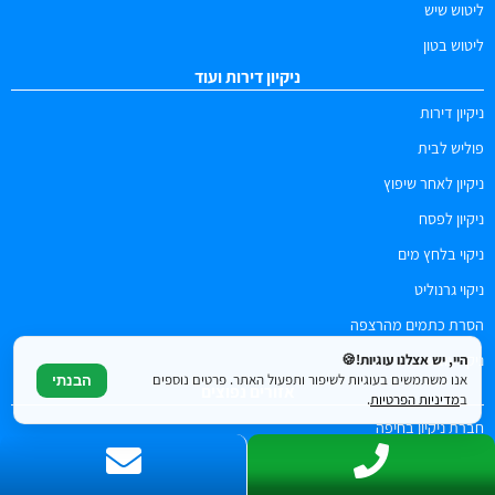
ליטוש שיש
ליטוש בטון
ניקיון דירות ועוד
ניקיון דירות
פוליש לבית
ניקיון לאחר שיפוץ
ניקיון לפסח
ניקוי בלחץ מים
ניקוי גרנוליט
הסרת כתמים מהרצפה
ניקוי עובש
היי, יש אצלנו עוגיות!🍪
אנו משתמשים בעוגיות לשיפור ותפעול האתר. פרטים נוספים
הבנתי
אזורים נפוצים
ב
מדיניות הפרטיות
.
חברת ניקיון בחיפה
חברת ניקיון בתל אביב