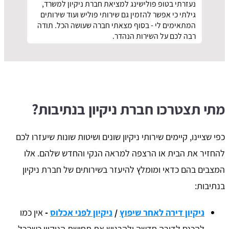
נעזרתי בטופ פולישינג למציאת חברת ניקיון למשרד,
גילתי כי אפשר להזמין גם שירותי פוליש ועוד שירותים
המתאימים לי - בסוף מצאתי חברה שעושה הכל. תודה
רבה לכם על השירות הנהדר.
מתי תצטרכו חברת ניקיון בנתיבות?
כפי שציינו, קיימים שירותי ניקיון שונים ושיטות שונות שיעזרו לכם
להחזיר את הבית או הרצפה למראה הנקי והחדש שלהם. אלו
המצבים בהם כדאי ומומלץ להיעזר בשירותים של חברת ניקיון
בנתיבות:
ניקיון דירה לאחר שיפוץ
/
ניקיון לפני אכלוס
-
אין כמו
להכנס לדירה חדשה ולהרגיש את תחושת הניקיון כשהכל