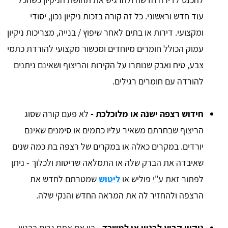
עוד חדש וראשוני. כל זה קורה בזכות ניקיון נכון, יסודי
ומקצועי. דירות או בתים לאחר שיפוץ / בנייה, מצריכות ניקיון
עמוק הכולל חומרים מיוחדים ומכשור מקצועי להורדת כתמי
צבע, טיח ואבק שנותרו על הקירות והריצוף ושאינם ניתנים
להורדה עם חומרים רגילים.
חידוש רצפה ישנה או מלוכלכת -
לא פעם קורה שסוג
הריצוף שבחרתם משאיר עליו כתמים או סימנים שאינם
יורדים. במקרים כאלה או במקרים של רצפה בת כמה שנים
שאיבדה את הברק שלה או התמלאה שריטות ולכלוך - ניתן
לפתור זאת ע"י פוליש או
ליטוש
שמטרתם לחדש את
הרצפה ולהחזיר לה את המראה החדש והנקי שלה.
ניקיון קבוע לבניין או למשרד -
בין אם אתם גרים בבניין