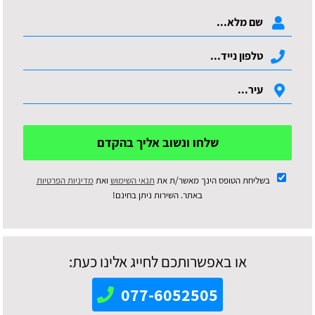
שלחו ונשוב אליך בהקדם
בשליחת הטופס הינך מאשר/ת את
תנאי השימוש
ואת
מדיניות הפרטיות
באתר. השירות ניתן בחינם!
או באפשרותכם לחייג אלינו כעת:
077-6052505