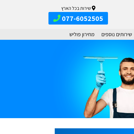
שירות בכל הארץ
077-6052505
שירותים נוספים
מחירון פוליש