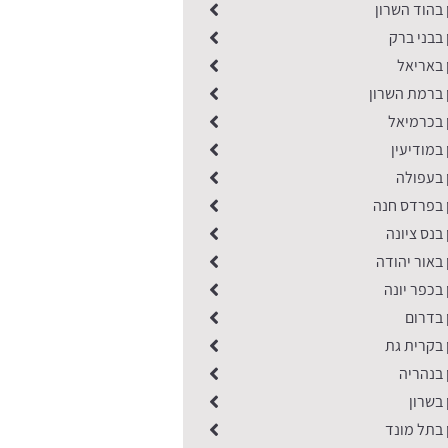
 בהוד השרון
 בבני ברק
 באריאל
 ברמת השרון
 בכרמיאל
 במודיעין
 בעפולה
ן בפרדס חנה
 בנס ציונה
 באור יהודה
 בכפר יונה
ן בדרום
 בקרית גת
 בנהריה
 בשרון
 בתל מונד