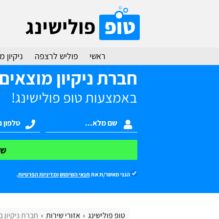
ראשי
פוליש לרצפה
ניקיון 
חברת ניקיון מוצאים
באמצעות טופ פולישינג!
של
הנני מאשר/ת את
תנאי השימוש
ומדיניות הפרטיות
.
טופ פולישינג
אזורי שירות
חברת ניקיון ב