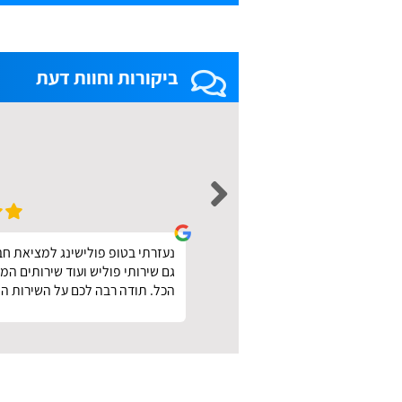
ביקורות וחוות דעת
ת מחירים ממש כמו
נעזרתי בטופ פולישינג למציאת חבר
ישהו זול וטוב. תודה
גם שירותי פוליש ועוד שירותים ה
הכל. תודה רבה לכם על השירות הנ