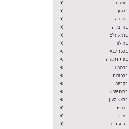
ן באשדוד
 בצפון
ן בחדרה
 בהרצליה
בראשון לציון
בחולון
 בכפר סבא
 בפתח תקווה
 ברמת גן
 ברחובות
 בקריות
ן בבית שמש
 בראש העין
 בבת ים
 ביהוד
 בגבעתיים