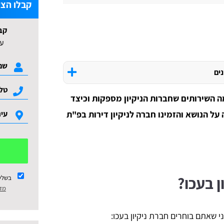
קבלו הצע
קב
עד 3 הצעות ל
נים
מה השירותים שחברות הניקיון מספקות וכיצד
על הנושא והזמינו חברה לניקיון דירות בפ"ת
ן בעכו?
בשלי
מדי
 שאתם בוחרים חברת ניקיון בעכו: