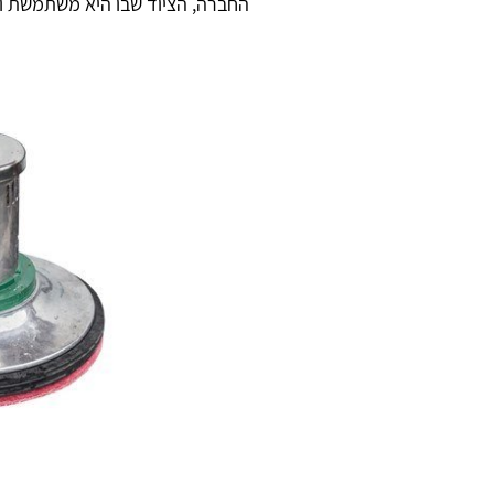
החברה, הציוד שבו היא משתמשת וע