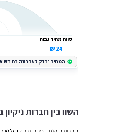
טווח מחיר גבוה
24 ₪
המחיר נבדק לאחרונה בחודש אוגוס
השוו בין חברות ניקיון 
היתרון בהזמנת השירות דרך פורטל טופ פ