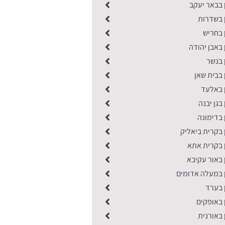
 בבאר יעקב
ן בשדרות
 בחריש
 באבן יהודה
 בנשר
 בבית שאן
ן באלעד
אאידה מודריק ממדל
בגן יבנה
 בדימונה
 בקרית ביאליק
ן בקרית אתא
 באור עקיבא
ן במעלה אדומים
 בערד
 באופקים
 באורנית