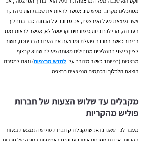
ווקס הוא שכבה מעל המרצפה וקריסטל הוא "בתוך המרצפה", אם
מסתכלים מקרוב וממש טוב אפשר לראות את שכבת הווקס הדקה
אשר נמצאת מעל המרצפת, אם מדובר על הבחנה כבר בתהליך
העבודה, הרי לכם כי ווקס מורחים וקריסטל לא, אפשר לראות זאת
בבירור כאשר החברה פועלת ומבצעת את העבודה בביתכם, חשוב
לציין כי שני התהליכים מתחילים מאותה פעולה שהיא קרצוף
מרצפות (במיוחד כאשר מדובר על
לחדש מרצפות
) וזאת למטרת
הוצאת הלכלוך והכתמים הנמצאים ברצפה.
מקבלים עד שלוש הצעות של חברות
פוליש מהקריות
מעבר לכך שאנו נדאג שתקבלו רק חברות פוליש הנמצאות באזור
הקריות, אנו גם מסננים אותן בעבורכם באמצעות בחירה של חברות