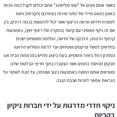
כאשר אתם פונים אל "טופ פולישינג" אתם יכולים לקבל כמה פניות
באופן כמעט מיידי של נותני שירות באזורכם (הקריות) וזאת
למטרת חידוש מראה הריצוף אשר יכול להיעשות בכמה דרכים, בין
אם זה ניקוי מאסיבי עם קיטור (במקרה של ריצוף חוץ), באמצעות
קרצוף הרצפה, הדבקה של חדשה, החלפת משטחים ישנים
בחדשים למשל פרקטים ושטיחים ועד לרמת הפוליש הידועה
כפתרון הזול ביותר והשמיש, בעת ביצוע פוליש במרצפות הבית אנו
מנקים מהיסוד כתמים אשר הצטברו בתוך חריצי הבלטות שלנו
ומוציאים אותם החוצה באמצעות ניגוב ושטיפה, על מנת לשמור על
הנראות אפשר למרוח שכבת הגנה.
ניקוי חדרי מדרגות על ידי חברות ניקיון
בקריות