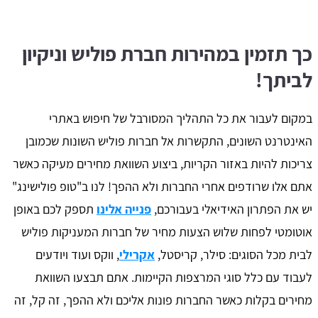
כך תזמין במהירות חברת פוליש וניקיון
לביתך!
במקום לעבור את כל התהליך המסורבל של חיפוש באתרי
האינטרנט השונים, התקשרות אל חברות פוליש השונות שכמובן
צריכות להיות באזור הקריות, ביצוע השוואת מחירים מעיקה כאשר
אתם אלו שרודפים אחרי החברות ולא ההפך! לנו ב"טופ פולישינג"
יש את הפתרון האידיאלי בעבורכם,
פנייה אלינו
תספק לכם באופן
אוטומטי לפחות שלוש הצעות מחיר של חברות המעניקות פוליש
לבית מכל הסוגים: סילר, קריסטל,
אקרילי
, ווקס ועוד ויודעים
לעבוד עם כלל סוגי המרצפות הקיימות. אתם תבצעו השוואת
מחירים בקלות כאשר החברות פונות אליכם ולא ההפך, זה קל, זה