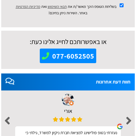
בשליחת הטופס הינך מאשר/ת את
תנאי השימוש
ואת
מדיניות הפרטיות
באתר. השירות ניתן בחינם!
או באפשרותכם לחייג אלינו כעת:
077-6052505
חוות דעת אחרונות
אורי
נעזרתי בטופ פולישינג למציאת חברת ניקיון למשרד, גילתי כי