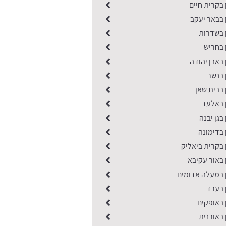
 בקרית חיים
 בבאר יעקב
ן בשדרות
 בחריש
 באבן יהודה
 בנשר
 בבית שאן
ן באלעד
בגן יבנה
 בדימונה
 בקרית ביאליק
 באור עקיבא
ן במעלה אדומים
 בערד
 באופקים
 באורנית