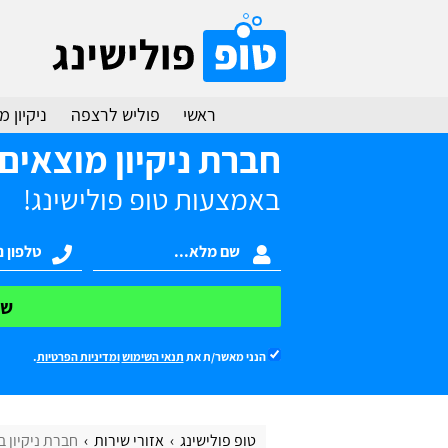
ראשי
פוליש לרצפה
ניקיון 
חברת ניקיון מוצאים
באמצעות טופ פולישינג!
של
הנני מאשר/ת את
תנאי השימוש
ומדיניות הפרטיות
.
טופ פולישינג
אזורי שירות
חברת ניקיון 