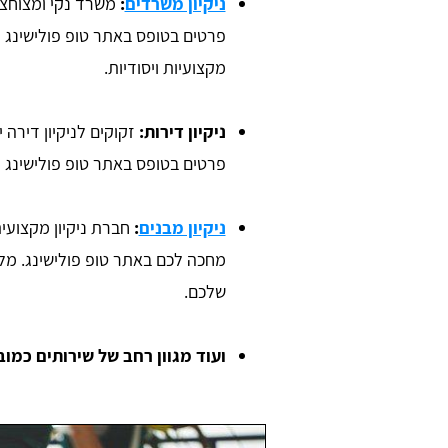
ניקיון משרדים
:
משרד נקי ומצוחצח
מקצועיות ויסודיות.
ניקיון דירות:
זקוקים לניקיון דירה 
פרטים בטופס באתר טופ פולישינג ו
יר שר
ניקיון מבנים
:
חברת ניקיון מקצועי
Daniel Zafrani
מחכה לכם באתר טופ פולישינג. מל
ש בו הכל קליל
שלכם.
חברת ניקיון מקצועית כאשר סיימתי 
ועוד מגוון רחב של שירותים כמוב
שיפוץ בבית. אתר מדהים, ממליץ בחום