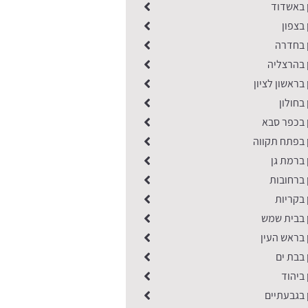
ן באשדוד
 בצפון
ן בחדרה
 בהרצליה
בראשון לציון
בחולון
 בכפר סבא
 בפתח תקווה
 ברמת גן
 ברחובות
 בקריות
ן בבית שמש
 בראש העין
 בבת ים
 ביהוד
 בגבעתיים