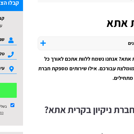
קבלו הצע
קב
ת אתא
עד 3 הצעות ל
נים
ית אתא? אנחנו נשמח ללוות אתכם לאורך כל
מומלצת עבורכם. אילו שירותים מספקת חברת
 מתחילים.
ברת ניקיון בקרית אתא?
בשלי
מדי