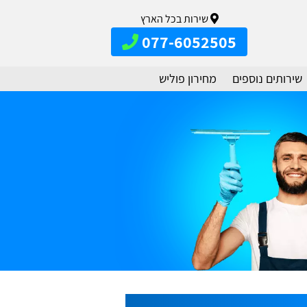
שירות בכל הארץ
077-6052505
שירותים נוספים
מחירון פוליש