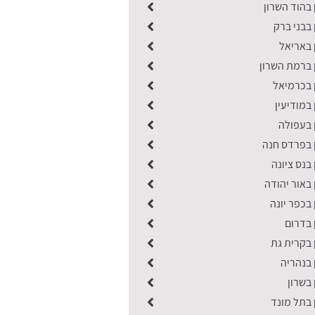
 בהוד השרון
 בבני ברק
 באריאל
 ברמת השרון
 בכרמיאל
 במודיעין
 בעפולה
ן בפרדס חנה
 בנס ציונה
 באור יהודה
 בכפר יונה
ן בדרום
 בקרית גת
 בנהריה
 בשרון
 בתל מונד