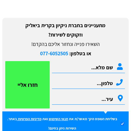
מתעניינים בחברת ניקיון בקרית ביאליק
וזקוקים לשירות?
השאירו פנייה ונחזור אליכם בהקדם!
או בטלפון:
077-6052505
חזרו אליי
בשליחת הטופס הינך מאשר/ת את
תנאי השימוש
ואת
מדיניות הפרטיות
באתר.
השירות ניתן בחינם!