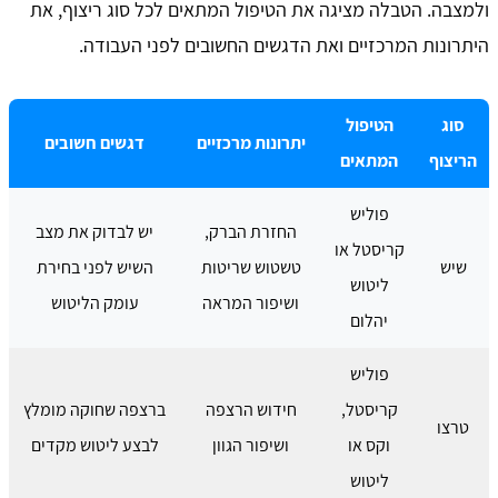
ולמצבה. הטבלה מציגה את הטיפול המתאים לכל סוג ריצוף, את
היתרונות המרכזיים ואת הדגשים החשובים לפני העבודה.
סוג
הטיפול
יתרונות מרכזיים
דגשים חשובים
הריצוף
המתאים
פוליש
החזרת הברק,
יש לבדוק את מצב
קריסטל או
שיש
טשטוש שריטות
השיש לפני בחירת
ליטוש
ושיפור המראה
עומק הליטוש
יהלום
פוליש
קריסטל,
חידוש הרצפה
ברצפה שחוקה מומלץ
טרצו
וקס או
ושיפור הגוון
לבצע ליטוש מקדים
ליטוש