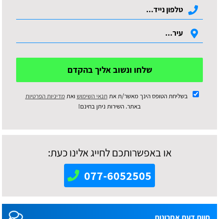
שלחו ונשוב אליך בהקדם
בשליחת הטופס הינך מאשר/ת את
תנאי השימוש
ואת
מדיניות הפרטיות
באתר. השירות ניתן בחינם!
או באפשרותכם לחייג אלינו כעת:
077-6052505
חוות דעת אחרונות