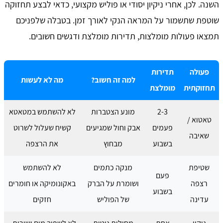
השנה. לכן, אחרי ניקיון יסודי או פוליש מקצועי, כדאי לבצע תחזוקה
שוטפת שתשמור על המראה הנקי לאורך זמן. בטבלה שלפניכם
תמצאו פעולות מומלצות, תדירות מומלצת ודגשים חשובים.
פעולה
תדירות
למה זה חשוב?
מה לא לעשות
תחזוקתית
מומלצת
2-3
מונע הצטברות
לא להשתמש במטאטא
טאטוא /
פעמים
אבק וחול שמגיעים
קשיח שעלול לשרוט
שאיבה
בשבוע
מבחוץ
את הרצפה
שטיפת
מנקה כתמים
לא להשתמש
פעם
רצפה
ושומרת על הברק
באקונומיקה או חומרים
בשבוע
עדינה
של הפוליש
חזקים