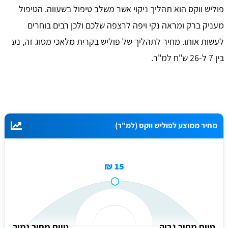
פוליש ווקס הוא תהליך ניקוי אשר משלב טיפול בשעווה. הטיפול
מעניק ברק ומראה נקי ויפה לרצפה שלכם ולכן רבים בוחרים
לעשות אותו. מחיר לתהליך של פוליש בקרית מלאכי מסוג זה, נע
בין 7 ל-26 ש"ח למ"ר.
מחיר ממוצע לפוליש ווקס (למ"ר)
15 ₪
טווח מחיר גבוה
טווח מחיר נמוך