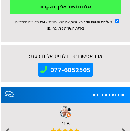
שלחו ונשוב אליך בהקדם
בשליחת הטופס הינך מאשר/ת את
תנאי השימוש
ואת
מדיניות הפרטיות
באתר. השירות ניתן בחינם!
או באפשרותכם לחייג אלינו כעת:
077-6052505
חוות דעת אחרונות
אורי