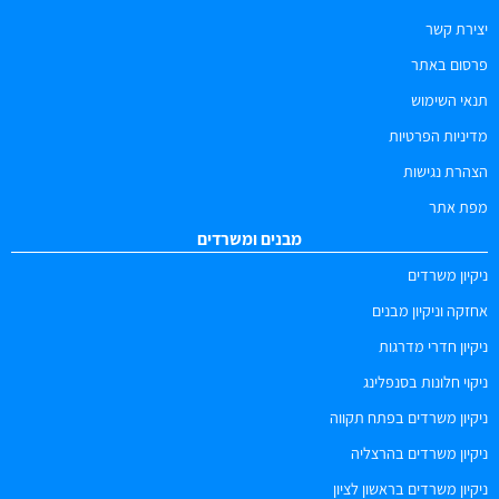
יצירת קשר
פרסום באתר
תנאי השימוש
מדיניות הפרטיות
הצהרת נגישות
מפת אתר
מבנים ומשרדים
ניקיון משרדים
אחזקה וניקיון מבנים
ניקיון חדרי מדרגות
ניקוי חלונות בסנפלינג
ניקיון משרדים בפתח תקווה
ניקיון משרדים בהרצליה
ניקיון משרדים בראשון לציון