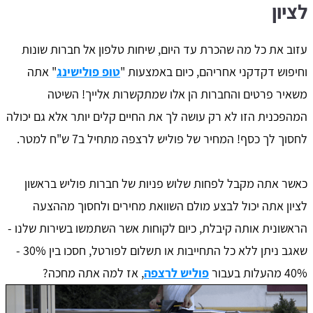
לציון
עזוב את כל מה שהכרת עד היום, שיחות טלפון אל חברות שונות
וחיפוש דקדקני אחריהם, כיום באמצעות "
טופ פולישינג
" אתה
משאיר פרטים והחברות הן אלו שמתקשרות אלייך! השיטה
המהפכנית הזו לא רק עושה לך את החיים קלים יותר אלא גם יכולה
לחסוך לך כסף! המחיר של פוליש לרצפה מתחיל ב7 ש"ח למטר.
כאשר אתה מקבל לפחות שלוש פניות של חברות פוליש בראשון
לציון אתה יכול לבצע מולם השוואת מחירים ולחסוך מההצעה
הראשונית אותה קיבלת, כיום לקוחות אשר השתמשו בשירות שלנו -
שאגב ניתן ללא כל התחייבות או תשלום לפורטל, חסכו בין 30% -
40% מהעלות בעבור
פוליש לרצפה
, אז למה אתה מחכה?