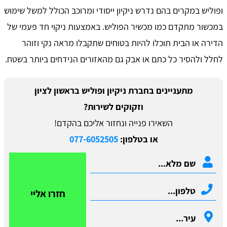
ופוליש במקרים בהם נדרש ניקיון ייסודי ומרוכב הכולל למשל שימוש
במכשור מתקדם כמו מכשיר הפוליש. באמצעות ניקוי חד פעמי של
הדירה או הבית תוכלו להיות בטוחים שתקבלו מראה נקי וזוהר
לחלל ולהסיר כל כתם או אבק גם מהאזורים הנידחים ביותר בשטח.
מתעניינים בחברת ניקיון ופוליש בראשון לציון
וזקוקים לשירות?
השאירו פנייה ונחזור אליכם בהקדם!
או בטלפון:
077-6052505
חזרו אליי