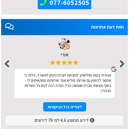
077-6052505
חוות דעת אחרונות
אורי
נעזרתי בטופ פולישינג למציאת חברת ניקיון למשרד, גילתי כי
אפשר להזמין גם שירותי פוליש ועוד שירותים המתאימים לי -
בסוף מצאתי חברה שעושה הכל. תודה רבה לכם על השירות
הנהדר.
לצפייה בכל הביקורות
דירוג ממוצע 4.6 לפי 79 דירוגים