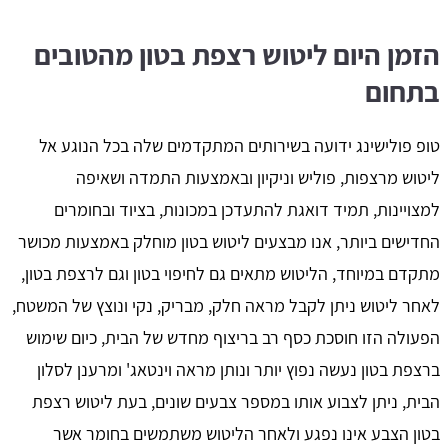
הזמן היום ליטוש רצפת בטון מהטובים
בתחום
טופ פולישינג ידועה בשירותים המתקדמים שלה בכל הנוגע אל
ליטוש מרצפות, פוליש וניקיון ובאמצעות התמדה ושאיפה
למצויינות, תמיד דואגת להתעדכן במכונות, בציוד ובחומרים
החדישים ביותר, אנו מבצעים ליטוש בטון מוחלק באמצעות מכושר
מתקדם במיוחד, הליטוש מתאים גם לחיפוי בטון וגם לרצפת בטון,
לאחר ליטוש ניתן לקבל מראה חלק, מבריק, נקי ונוצץ של המשטח,
הפעולה הזו חוסכת כסף רב בריצוף מחדש של הבית, כיום שימוש
ברצפת בטון נעשה נפוץ יותר ונותן מראה וינטאג' ומרענן לסלון
הבית, ניתן לצבוע אותו במספר צבעים שונים, בעת ליטוש רצפת
בטון הצבע אינו נפגע ולאחר הליטוש משתמשים בחומר אשר