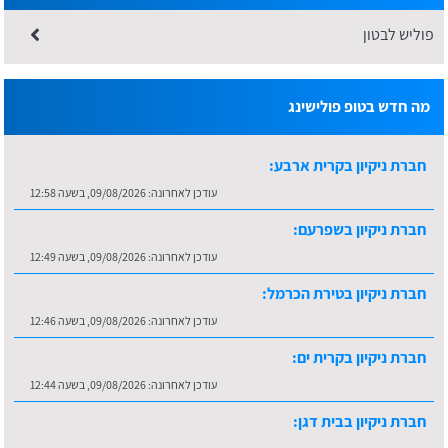
פוליש לבטון
מה חדש בטופ פולישינג
חברת ניקיון בקרית ארבע:
עודכן לאחרונה:
09/08/2026, בשעה 12:58
חברת ניקיון בשפרעם:
עודכן לאחרונה:
09/08/2026, בשעה 12:49
חברת ניקיון בטירת הכרמל:
עודכן לאחרונה:
09/08/2026, בשעה 12:46
חברת ניקיון בקרית ים:
עודכן לאחרונה:
09/08/2026, בשעה 12:44
חברת ניקיון בבית דגן: