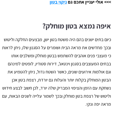
>>> אולי יעניין אתכם גם
ניקוי בטון
איפה נמצא בטון מוחלק?
כיום בתים ישנים בהם היה משטח בטון ישן, מבצעים החלקה וליטוש
ובכך מחדשים את מראה הבית ושומרים על הסגנון שלו, ניתן לראות
כי מעצבי פנים אוהבים להשתמש בבטון מוחלק ומשלבים אותו
בבתים המעוצבים בסגנון וינטאג', דירות סטודיו, לופטים למינהם
וגם אולמות אירועים שונים, כאשר השטח גדול, ניתן להטמיע את
הבטון המוחלק בקלות יותר והעלות גם יורדת, רצפת בטון אכן
נשחקת עם הזמן והציפוי המבריק שלה יורד, לכן חשוב לבצע חידוש
וליטוש של רצפת בטון מוחלק ובכך לשמור עלייה לשנים הבאות, עם
מראה יפה ונקי.