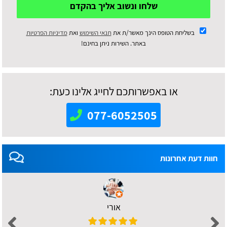
שלחו ונשוב אליך בהקדם
בשליחת הטופס הינך מאשר/ת את
תנאי השימוש
ואת
מדיניות הפרטיות
באתר. השירות ניתן בחינם!
או באפשרותכם לחייג אלינו כעת:
077-6052505
חוות דעת אחרונות
אורי