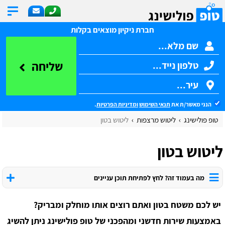
חברת ניקיון מוצאים בקלות
שליחה
הנני מאשר/ת את
תנאי השימוש
ומדיניות הפרטיות
.
טופ פולישינג
ליטוש מרצפות
ליטוש בטון
ליטוש בטון
מה בעמוד זה? לחץ לפתיחת תוכן עניינים
יש לכם משטח בטון ואתם רוצים אותו מוחלק ומבריק?
באמצעות שירות חדשני ומהפכני של טופ פולישינג ניתן להשיג