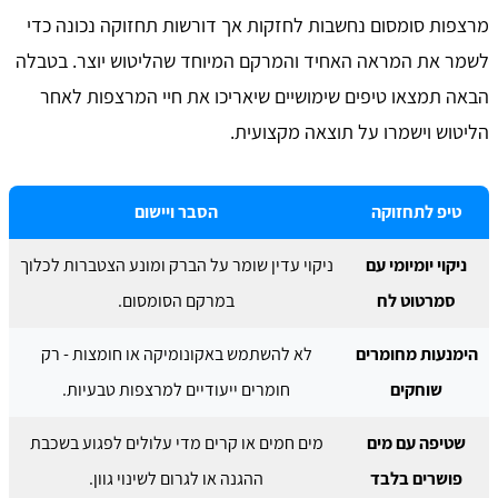
מרצפות סומסום נחשבות לחזקות אך דורשות תחזוקה נכונה כדי
לשמר את המראה האחיד והמרקם המיוחד שהליטוש יוצר. בטבלה
הבאה תמצאו טיפים שימושיים שיאריכו את חיי המרצפות לאחר
הליטוש וישמרו על תוצאה מקצועית.
טיפ לתחזוקה
הסבר ויישום
ניקוי יומיומי עם
ניקוי עדין שומר על הברק ומונע הצטברות לכלוך
סמרטוט לח
במרקם הסומסום.
הימנעות מחומרים
לא להשתמש באקונומיקה או חומצות - רק
שוחקים
חומרים ייעודיים למרצפות טבעיות.
שטיפה עם מים
מים חמים או קרים מדי עלולים לפגוע בשכבת
פושרים בלבד
ההגנה או לגרום לשינוי גוון.