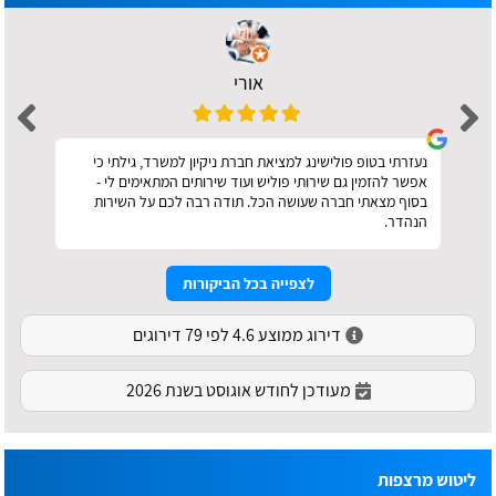
אורי
נעזרתי בטופ פולישינג למציאת חברת ניקיון למשרד, גילתי כי
אפשר להזמין גם שירותי פוליש ועוד שירותים המתאימים לי -
בסוף מצאתי חברה שעושה הכל. תודה רבה לכם על השירות
הנהדר.
לצפייה בכל הביקורות
דירוג ממוצע 4.6 לפי 79 דירוגים
מעודכן לחודש אוגוסט בשנת 2026
ליטוש מרצפות