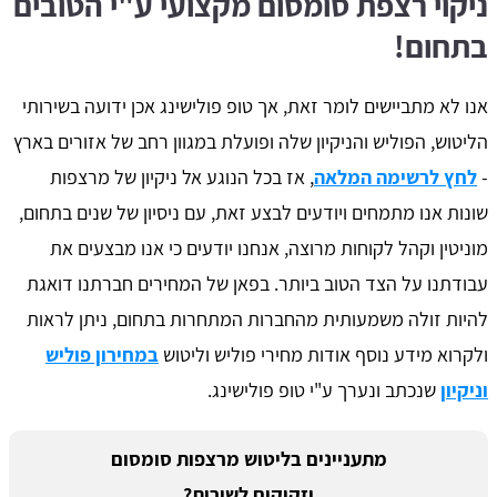
ניקוי רצפת סומסום מקצועי ע"י הטובים
בתחום!
אנו לא מתביישים לומר זאת, אך טופ פולישינג אכן ידועה בשירותי
הליטוש, הפוליש והניקיון שלה ופועלת במגוון רחב של אזורים בארץ
-
לחץ לרשימה המלאה
, אז בכל הנוגע אל ניקיון של מרצפות
שונות אנו מתמחים ויודעים לבצע זאת, עם ניסיון של שנים בתחום,
מוניטין וקהל לקוחות מרוצה, אנחנו יודעים כי אנו מבצעים את
עבודתנו על הצד הטוב ביותר. בפאן של המחירים חברתנו דואגת
להיות זולה משמעותית מהחברות המתחרות בתחום, ניתן לראות
ולקרוא מידע נוסף אודות מחירי פוליש וליטוש
במחירון פוליש
וניקיון
שנכתב ונערך ע"י טופ פולישינג.
מתעניינים בליטוש מרצפות סומסום
וזקוקים לשירות?