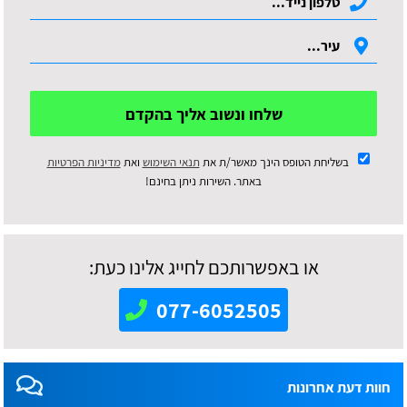
שלחו ונשוב אליך בהקדם
בשליחת הטופס הינך מאשר/ת את
תנאי השימוש
ואת
מדיניות הפרטיות
באתר. השירות ניתן בחינם!
או באפשרותכם לחייג אלינו כעת:
077-6052505
חוות דעת אחרונות