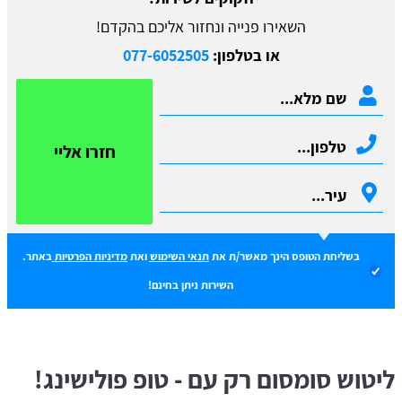
השאירו פנייה ונחזור אליכם בהקדם!
או בטלפון:
077-6052505
חזרו אליי
בשליחת הטופס הינך מאשר/ת את
תנאי השימוש
ואת
מדיניות הפרטיות
באתר.
השירות ניתן בחינם!
ליטוש סומסום רק עם - טופ פולישינג!