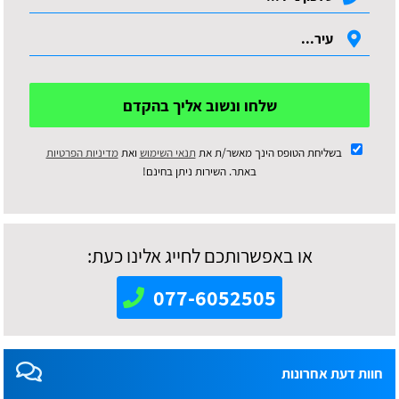
שלחו ונשוב אליך בהקדם
בשליחת הטופס הינך מאשר/ת את
תנאי השימוש
ואת
מדיניות הפרטיות
באתר. השירות ניתן בחינם!
או באפשרותכם לחייג אלינו כעת:
077-6052505
חוות דעת אחרונות