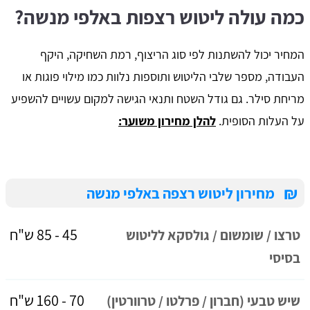
כמה עולה ליטוש רצפות באלפי מנשה?
המחיר יכול להשתנות לפי סוג הריצוף, רמת השחיקה, היקף
העבודה, מספר שלבי הליטוש ותוספות נלוות כמו מילוי פוגות או
מריחת סילר. גם גודל השטח ותנאי הגישה למקום עשויים להשפיע
על העלות הסופית.
להלן מחירון משוער:
₪
מחירון ליטוש רצפה באלפי מנשה
45 - 85 ש"ח
טרצו / שומשום / גולסקא לליטוש
בסיסי
70 - 160 ש"ח
שיש טבעי (חברון / פרלטו / טרוורטין)