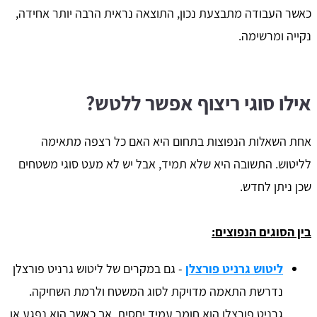
כאשר העבודה מתבצעת נכון, התוצאה נראית הרבה יותר אחידה,
נקייה ומרשימה.
אילו סוגי ריצוף אפשר ללטש?
אחת השאלות הנפוצות בתחום היא האם כל רצפה מתאימה
לליטוש. התשובה היא שלא תמיד, אבל יש לא מעט סוגי משטחים
שכן ניתן לחדש.
בין הסוגים הנפוצים:
ליטוש גרניט פורצלן
- גם במקרים של ליטוש גרניט פורצלן
נדרשת התאמה מדויקת לסוג המשטח ולרמת השחיקה.
גרניט פורצלן הוא חומר עמיד יחסית, אך כאשר הוא נפגע או