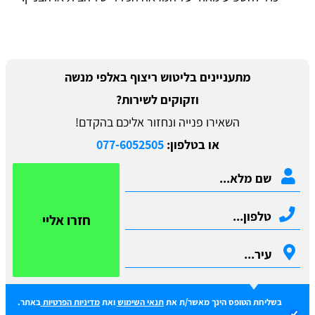
מתעניינים בליטוש ריצוף באלפי מנשה
וזקוקים לשירות?
השאירו פנייה ונחזור אליכם בהקדם!
או בטלפון:
077-6052505
חזרו אליי
בשליחת הטופס הינך מאשר/ת את
תנאי השימוש
ואת
מדיניות הפרטיות
באתר.