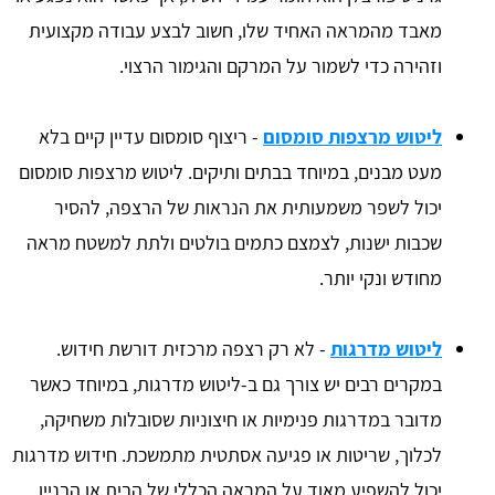
מאבד מהמראה האחיד שלו, חשוב לבצע עבודה מקצועית
וזהירה כדי לשמור על המרקם והגימור הרצוי.
ליטוש מרצפות סומסום
- ריצוף סומסום עדיין קיים בלא
מעט מבנים, במיוחד בבתים ותיקים. ליטוש מרצפות סומסום
יכול לשפר משמעותית את הנראות של הרצפה, להסיר
שכבות ישנות, לצמצם כתמים בולטים ולתת למשטח מראה
מחודש ונקי יותר.
ליטוש מדרגות
- לא רק רצפה מרכזית דורשת חידוש.
במקרים רבים יש צורך גם ב-ליטוש מדרגות, במיוחד כאשר
מדובר במדרגות פנימיות או חיצוניות שסובלות משחיקה,
לכלוך, שריטות או פגיעה אסתטית מתמשכת. חידוש מדרגות
יכול להשפיע מאוד על המראה הכללי של הבית או הבניין.