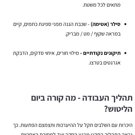
מתאים לכל משטח.
סילר (אטימה)
- שכבת הגנה מפני ספיגת כתמים, קיים
במראה שקוף / מט / מבריק.
תיקונים נקודתיים -
מילוי חורים, איחוי סדקים, הדבקת
אגרגטים בטרצו.
תהליך העבודה - מה קורה ביום
הליטוש?
היכרות עם השלבים תקל על ההיערכות ותצמצם הפתעות. כך
נראה התהליך התקני מרגע הסקר ועד למסירת האחריות.