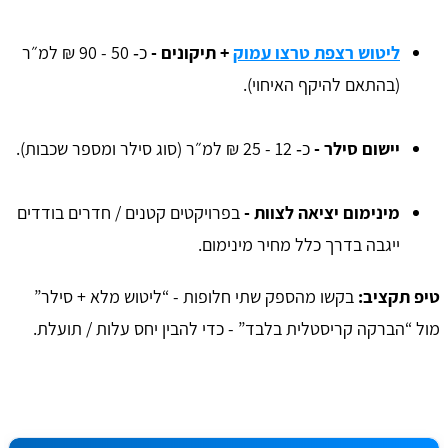
ליטוש רצפת טרצו עמוק
+ תיקונים -
כ‑ 50 - 90 ₪ למ״ר
(בהתאם להיקף האיחוי).
יישום סילר -
כ‑ 12 - 25 ₪ למ״ר (סוג סילר ומספר שכבות).
מינימום יציאה לצוות -
בפרויקטים קטנים / חדרים בודדים
ייגבה בדרך כלל מחיר מינימום.
טיפ תקציב:
בקשו מהספק שתי חלופות - “ליטוש מלא + סילר”
מול “הברקה קריסטלית בלבד” - כדי להבין יחס עלות / תועלת.