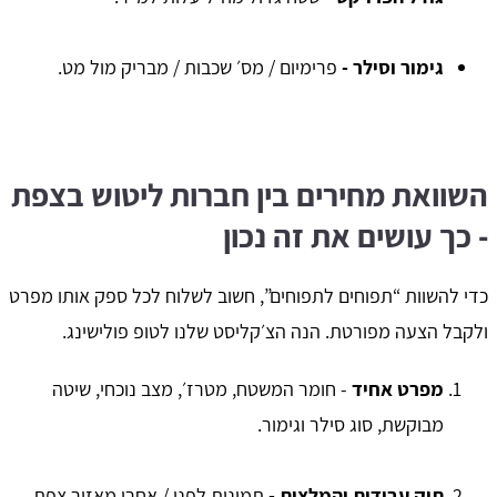
גימור וסילר -
פרימיום / מס׳ שכבות / מבריק מול מט.
השוואת מחירים בין חברות ליטוש בצפת
- כך עושים את זה נכון
כדי להשוות “תפוחים לתפוחים”, חשוב לשלוח לכל ספק אותו מפרט
ולקבל הצעה מפורטת. הנה הצ׳קליסט שלנו לטופ פולישינג.
מפרט אחיד
- חומר המשטח, מטרז׳, מצב נוכחי, שיטה
מבוקשת, סוג סילר וגימור.
תיק עבודות והמלצות -
תמונות לפני / אחרי מאזור צפת,