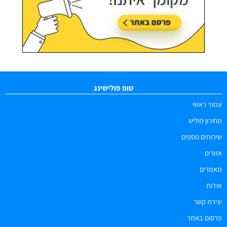
טופ פולישינג
עמוד ראשי
מחירון פוליש
שירותים נוספים
אזורים
מאמרים
אודות
יצירת קשר
פרסום באתר