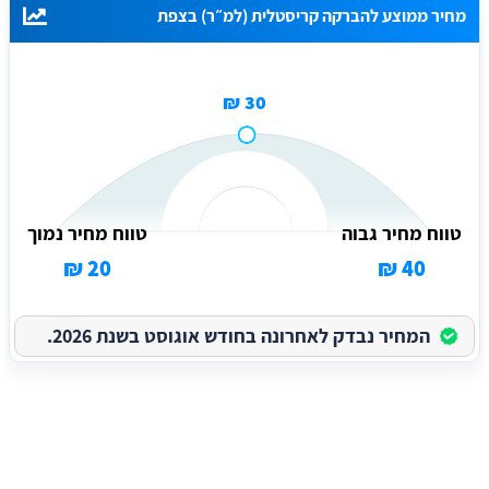
מחיר ממוצע להברקה קריסטלית (למ״ר) בצפת
30 ₪
טווח מחיר גבוה
טווח מחיר נמוך
20 ₪
40 ₪
המחיר נבדק לאחרונה בחודש אוגוסט בשנת 2026.