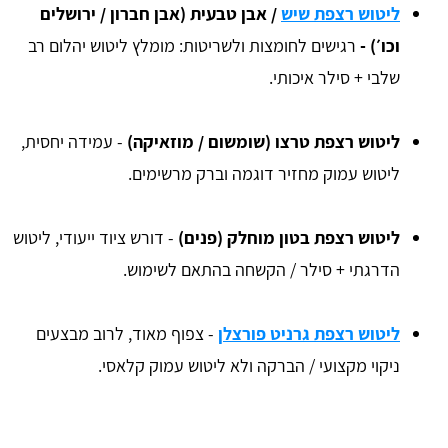
ליטוש רצפת שיש
/ אבן טבעית (אבן חברון / ירושלים
וכו׳) -
רגישים לחומצות ולשריטות: מומלץ ליטוש יהלום רב
שלבי + סילר איכותי.
ליטוש רצפת טרצו (שומשום / מוזאיקה)
- עמידה יחסית,
ליטוש עמוק מחזיר דוגמה וברק מרשימים.
ליטוש רצפת בטון מוחלק (פנים)
- דורש ציוד ייעודי, ליטוש
הדרגתי + סילר / הקשחה בהתאם לשימוש.
ליטוש רצפת גרניט פורצלן
- צפוף מאוד, לרוב מבצעים
ניקוי מקצועי / הברקה ולא ליטוש עמוק קלאסי.