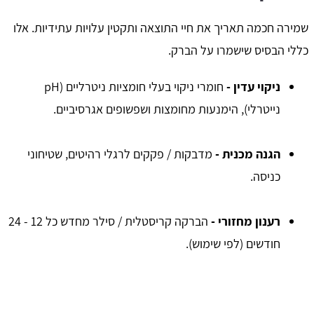
שמירה חכמה תאריך את חיי התוצאה ותקטין עלויות עתידיות. אלו
כללי הבסיס שישמרו על הברק.
ניקוי עדין -
חומרי ניקוי בעלי חומציות ניטרליים (pH
נייטרלי), הימנעות מחומצות ושפשופים אגרסיביים.
הגנה מכנית -
מדבקות / פקקים לרגלי רהיטים, שטיחוני
כניסה.
רענון מחזורי -
הברקה קריסטלית / סילר מחדש כל 12 - 24
חודשים (לפי שימוש).