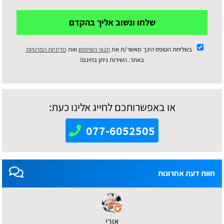
שלחו ונשוב אליך בהקדם
בשליחת הטופס הינך מאשר/ת את
תנאי השימוש
ואת
מדיניות הפרטיות
באתר. השירות ניתן בחינם!
או באפשרותכם לחייג אלינו כעת:
077-6052505
חוות דעת אחרונות
אורי