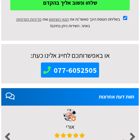
שלחו ונשוב אליך בהקדם
בשליחת הטופס הינך מאשר/ת את
תנאי השימוש
ואת
מדיניות הפרטיות
באתר. השירות ניתן בחינם!
או באפשרותכם לחייג אלינו כעת:
077-6052505
חוות דעת אחרונות
אורי