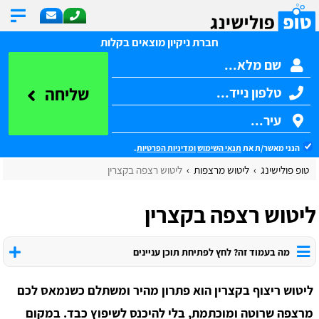
חברת ניקיון מוצאים בקלות
שליחה
הנני מאשר/ת את
תנאי השימוש
ומדיניות הפרטיות
.
טופ פולישינג
ליטוש מרצפות
ליטוש רצפה בקצרין
ליטוש רצפה בקצרין
מה בעמוד זה? לחץ לפתיחת תוכן עניינים
ליטוש ריצוף בקצרין הוא פתרון מהיר ומשתלם כשנמאס לכם
מרצפה שרוטה ומוכתמת, בלי להיכנס לשיפוץ כבד. במקום