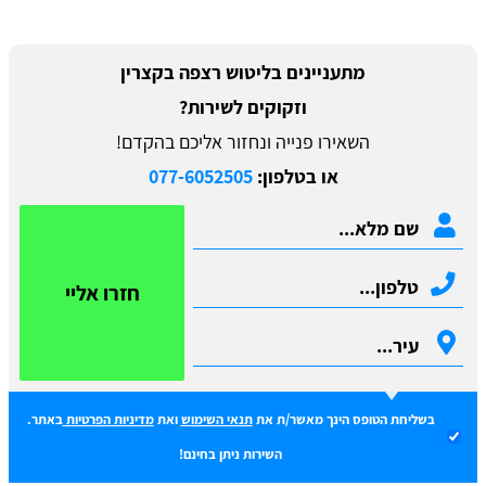
מתעניינים בליטוש רצפה בקצרין
וזקוקים לשירות?
השאירו פנייה ונחזור אליכם בהקדם!
או בטלפון:
077-6052505
חזרו אליי
בשליחת הטופס הינך מאשר/ת את
תנאי השימוש
ואת
מדיניות הפרטיות
באתר.
השירות ניתן בחינם!