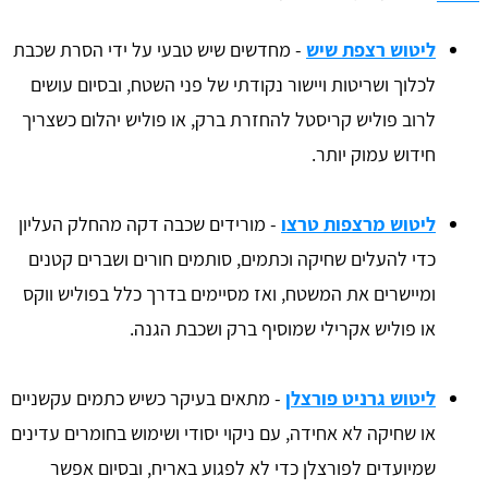
ליטוש רצפת שיש
- מחדשים שיש טבעי על ידי הסרת שכבת
לכלוך ושריטות ויישור נקודתי של פני השטח, ובסיום עושים
לרוב פוליש קריסטל להחזרת ברק, או פוליש יהלום כשצריך
חידוש עמוק יותר.
ליטוש מרצפות טרצו
- מורידים שכבה דקה מהחלק העליון
כדי להעלים שחיקה וכתמים, סותמים חורים ושברים קטנים
ומיישרים את המשטח, ואז מסיימים בדרך כלל בפוליש ווקס
או פוליש אקרילי שמוסיף ברק ושכבת הגנה.
ליטוש גרניט פורצלן
- מתאים בעיקר כשיש כתמים עקשניים
או שחיקה לא אחידה, עם ניקוי יסודי ושימוש בחומרים עדינים
שמיועדים לפורצלן כדי לא לפגוע באריח, ובסיום אפשר