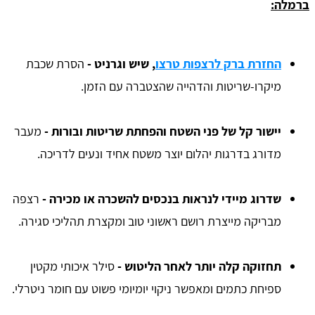
ברמלה:
החזרת ברק לרצפות טרצו
, שיש וגרניט
-
הסרת שכבת
מיקרו-שריטות והדהייה שהצטברה עם הזמן.
יישור קל של פני השטח והפחתת שריטות ובורות -
מעבר
מדורג בדרגות יהלום יוצר משטח אחיד ונעים לדריכה.
שדרוג מיידי לנראות בנכסים להשכרה או מכירה
-
רצפה
מבריקה מייצרת רושם ראשוני טוב ומקצרת תהליכי סגירה.
תחזוקה קלה יותר לאחר הליטוש
-
סילר איכותי מקטין
ספיחת כתמים ומאפשר ניקוי יומיומי פשוט עם חומר ניטרלי.