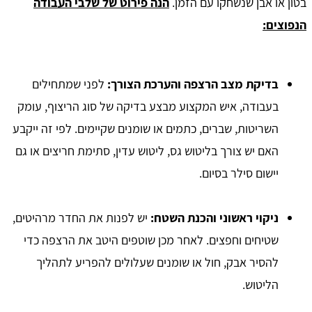
בטון או אבן שנשחקו עם הזמן.
הנה פירוט של שלבי העבודה
הנפוצים:
בדיקת מצב הרצפה והערכת הצורך:
לפני שמתחילים
בעבודה, איש המקצוע מבצע בדיקה של סוג הריצוף, עומק
השריטות, שברים, כתמים או שומנים שקיימים. לפי זה ייקבע
האם יש צורך בליטוש גס, ליטוש עדין, סתימת חריצים או גם
יישום סילר בסיום.
ניקוי ראשוני והכנת השטח:
יש לפנות את החדר מרהיטים,
שטיחים וחפצים. לאחר מכן שוטפים היטב את הרצפה כדי
להסיר אבק, חול או שומנים שעלולים להפריע לתהליך
הליטוש.