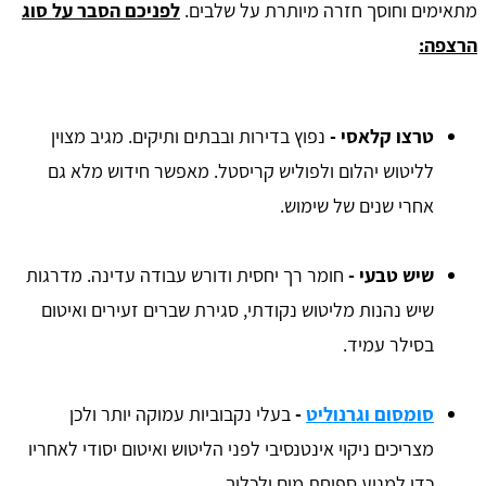
מתאימים וחוסך חזרה מיותרת על שלבים.
לפניכם הסבר על סוג
הרצפה:
טרצו קלאסי
-
נפוץ בדירות ובבתים ותיקים. מגיב מצוין
לליטוש יהלום ולפוליש קריסטל. מאפשר חידוש מלא גם
אחרי שנים של שימוש.
שיש טבעי
-
חומר רך יחסית ודורש עבודה עדינה. מדרגות
שיש נהנות מליטוש נקודתי, סגירת שברים זעירים ואיטום
בסילר עמיד.
סומסום וגרנוליט
-
בעלי נקבוביות עמוקה יותר ולכן
מצריכים ניקוי אינטנסיבי לפני הליטוש ואיטום יסודי לאחריו
כדי למנוע ספיחת מים ולכלוך.