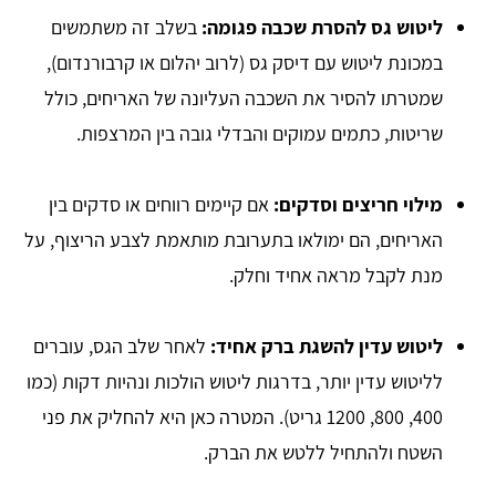
ליטוש גס להסרת שכבה פגומה:
בשלב זה משתמשים
במכונת ליטוש עם דיסק גס (לרוב יהלום או קרבורנדום),
שמטרתו להסיר את השכבה העליונה של האריחים, כולל
שריטות, כתמים עמוקים והבדלי גובה בין המרצפות.
מילוי חריצים וסדקים:
אם קיימים רווחים או סדקים בין
האריחים, הם ימולאו בתערובת מותאמת לצבע הריצוף, על
מנת לקבל מראה אחיד וחלק.
ליטוש עדין להשגת ברק אחיד:
לאחר שלב הגס, עוברים
לליטוש עדין יותר, בדרגות ליטוש הולכות ונהיות דקות (כמו
400, 800, 1200 גריט). המטרה כאן היא להחליק את פני
השטח ולהתחיל ללטש את הברק.