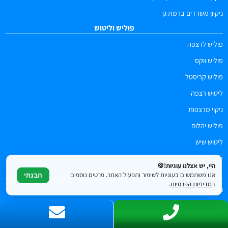
ניקיון משרדים ברמת גן
פוליש וליטוש
פוליש לרצפה
פוליש ווקס
פוליש קריסטל
ליטוש רצפה
ניקוי מרצפות
פוליש יהלום
ליטוש שיש
ליטוש בטון
היי, יש אצלנו עוגיות!🍪
ניקיון דירות ועוד
אנו משתמשים בעוגיות לשיפור ותפעול האתר. פרטים נוספים
הבנתי
ב
מדיניות הפרטיות
.
ניקיון דירות
פוליש לבית
ניקיון לאחר שיפוץ