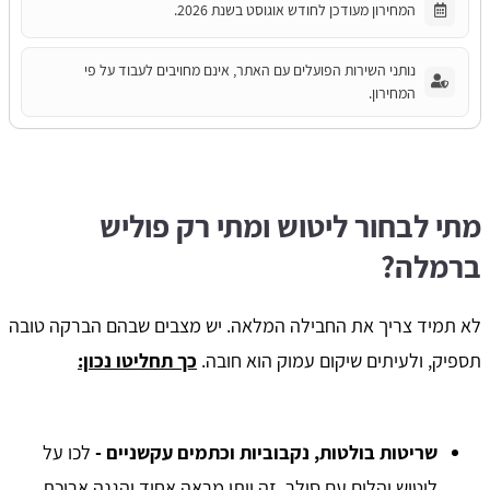
המחירון מעודכן לחודש אוגוסט בשנת 2026.
נותני השירות הפועלים עם האתר, אינם מחויבים לעבוד על פי
המחירון.
מתי לבחור ליטוש ומתי רק פוליש
ברמלה?
לא תמיד צריך את החבילה המלאה. יש מצבים שבהם הברקה טובה
תספיק, ולעיתים שיקום עמוק הוא חובה.
כך תחליטו נכון:
שריטות בולטות, נקבוביות וכתמים עקשניים -
לכו על
ליטוש יהלום עם סילר. זה ייתן מראה אחיד והגנה ארוכת