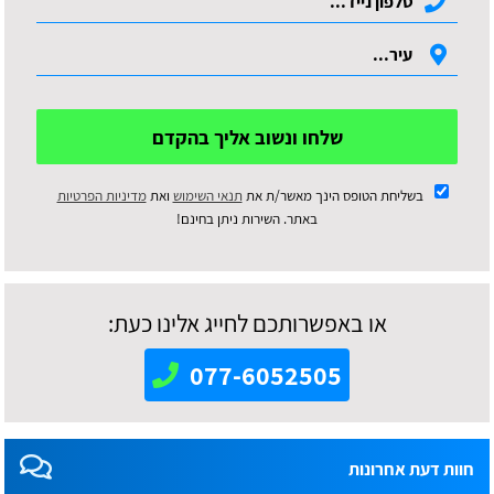
שלחו ונשוב אליך בהקדם
בשליחת הטופס הינך מאשר/ת את
תנאי השימוש
ואת
מדיניות הפרטיות
באתר. השירות ניתן בחינם!
או באפשרותכם לחייג אלינו כעת:
077-6052505
חוות דעת אחרונות