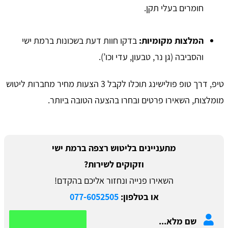
חומרים בעלי תקן.
המלצות מקומיות:
בדקו חוות דעת בשכונות ברמת ישי
והסביבה (גן נר, טבעון, עדי וכו’).
​טיפ, דרך טופ פולישינג תוכלו לקבל 3 הצעות מחיר מחברות ליטוש
מומלצות, השאירו פרטים ובחרו בהצעה הטובה ביותר.
מתעניינים בליטוש רצפה ברמת ישי
וזקוקים לשירות?
השאירו פנייה ונחזור אליכם בהקדם!
או בטלפון:
077-6052505