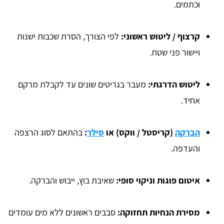
וכתמים.
קרצוף / ליטוש ראשוני:
לפי הצורך, הסרת שכבות ישנות
ויישור פני שטח.
ליטוש הדרגתי:
מעבר בגריטים שונים עד לקבלת מרקם
אחיד.
הברקה
(קריסטל / ווקס) או
סילר
:
בהתאם לסוג הרצפה
והעדפה.
איטום פוגות וניקוי סופי:
שאיבת בוץ, ייבוש והברקה.
מסירת הנחיות תחזוקה:
סבבים ראשונים ללא מים עומדים