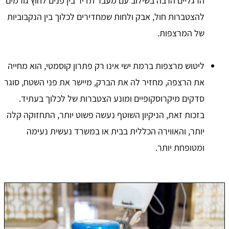
הרגליים הרבה בשילוב עם מעבר תדיר בין פנים לחוץ גורמים
להצטברות חול, אבק ולחות שמחדירים לכלוך בין הנקבוביות
של המרצפות.
ליטוש מרצפות ברמת ישי אינו רק פתרון קוסמטי, הוא מחייה
את הרצפה, מחזיר לה את הברק, מיישר את פני השטח, סוגר
סדקים מיקרוסקופיים ומונע הצטברות של לכלוך בעתיד.
בזכות זאת, הניקיון השוטף נעשה פשוט יותר, התחזוקה קלה
יותר, והאווירה הכללית בבית או במשרד נעשית נעימה
ומטופחת יותר.