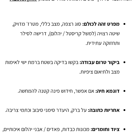
מפרט זהה לכולם:
סוג רצפה, מצב כללי, מטרז׳ מדויק,
שיטה רצויה (למשל קריסטל / יהלום), דרישה לסילר
ותחזוקה עתידית.
ביקור טרום עבודה:
בקשו בדיקה בשטח ברמת ישי לאימות
מצב ולתיאום ציפיות.
דוגמא חיה:
אם אפשר, חידוש פינה קטנה להמחשה.
אחריות כתובה:
על ברק, היעדר סימני סיבוב וכתמי צריבה.
ציוד וחומרים:
מכונות כבדות, פאדים / אבני יהלום איכותיים,