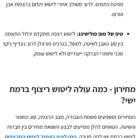
ספיגת כתמים. לרוב משולב אחרי ליטוש יהלום ברצפות אבן
וטרצו.
טיפ של טופ פולישינג:
ליטוש רצפה מתקדם יכלול התאמה
בין סוג האבן לשיטה, למשל, בגרניט פורצלן לרוב נעדיף ניקוי
מכני וחומרי הברקה ייעודיים ולא ליטוש עומק.
מחירון - כמה עולה ליטוש ריצוף ברמת
ישי?
המחירים מושפעים משטח העבודה, מצב הרצפה, סוג החומר
והשיטה. הטווחים להלן מסייעים לבצע השוואת מחירים בין חברות
ליטוש ברמת ישי לפני סגירה,
ניתן לעיין בעמוד ליטוש המרצפות
,