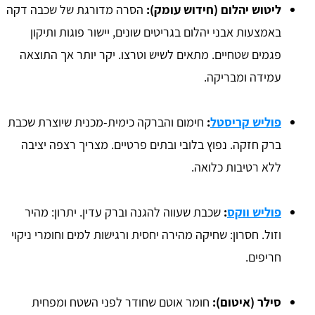
ליטוש יהלום (חידוש עומק):
הסרה מדורגת של שכבה דקה
באמצעות אבני יהלום בגריטים שונים, יישור פוגות ותיקון
פגמים שטחיים. מתאים לשיש וטרצו. יקר יותר אך התוצאה
עמידה ומבריקה.
פוליש קריסטל
:
חימום והברקה כימית-מכנית שיוצרת שכבת
ברק חזקה. נפוץ בלובי ובתים פרטיים. מצריך רצפה יציבה
ללא רטיבות כלואה.
פוליש ווקס
:
שכבת שעווה להגנה וברק עדין. יתרון: מהיר
וזול. חסרון: שחיקה מהירה יחסית ורגישות למים וחומרי ניקוי
חריפים.
סילר (איטום):
חומר אוטם שחודר לפני השטח ומפחית