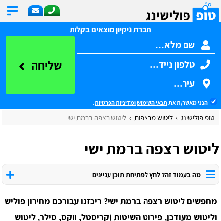
חברת ניקיון מוצאים בקלות
שליחה
הנני מאשר/ת את
תנאי השימוש
ומדיניות הפרטיות
.
טופ פולישינג
ליטוש מרצפות
ליטוש רצפה ברמת ישי
ליטוש רצפה ברמת ישי
מה בעמוד זה? לחץ לפתיחת תוכן עניינים
מחפשים ליטוש רצפה ברמת ישי? ריכזנו עבורכם מחירון פוליש
וליטוש מעודכן, פירוט השיטות (קריסטל, ווקס, סילר, ליטוש