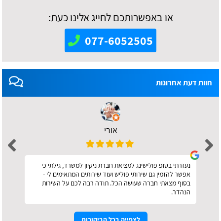
או באפשרותכם לחייג אלינו כעת:
077-6052505
חוות דעת אחרונות
אורי
נעזרתי בטופ פולישינג למציאת חברת ניקיון למשרד, גילתי כי
אפשר להזמין גם שירותי פוליש ועוד שירותים המתאימים לי -
בסוף מצאתי חברה שעושה הכל. תודה רבה לכם על השירות
הנהדר.
לצפייה בכל הביקורות