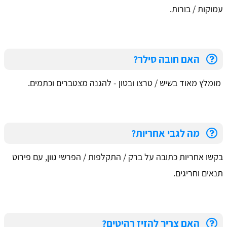
עמוקות / בורות.
האם חובה סילר?
מומלץ מאוד בשיש / טרצו ובטון - להגנה מצטברים וכתמים.
מה לגבי אחריות?
בקשו אחריות כתובה על ברק / התקלפות / הפרשי גוון, עם פירוט
תנאים וחריגים.
האם צריך להזיז רהיטים?