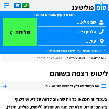
חברת ניקיון מוצאים בקלות
שליחה
הנני מאשר/ת את
תנאי השימוש
ומדיניות הפרטיות
.
טופ פולישינג
ליטוש מרצפות
ליטוש רצפה בשוהם
ליטוש רצפה בשוהם
מה בעמוד זה? לחץ לפתיחת תוכן עניינים
בעמוד זה תמצאו כל מה שחשוב לדעת על ליטוש ריצוף
בשוהם: פירוט מלא של סוגי הטיפולים (ליטוש, פוליש, סילר),