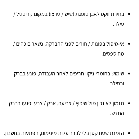
בחירת ווקס לאבן סופגת (שיש / טרצו) במקום קריסטל /
סילר.
אי-טיפול בפוגות / חורים לפני ההברקה, נשארים כהים /
מחוספסים.
שימוש בחומרי ניקוי חריפים לאחר העבודה, פוגע בברק
ובסילר.
תזמון לא נכון מול שיפוץ / צביעה, אבק / צבע יפגעו בברק
החדש.
הזמנת שטח קטן בלי לברר עלות מינימום, הפתעות בחשבון.