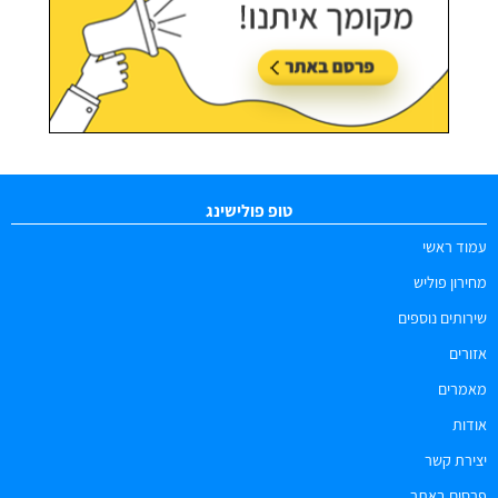
טופ פולישינג
עמוד ראשי
מחירון פוליש
שירותים נוספים
אזורים
מאמרים
אודות
יצירת קשר
פרסום באתר