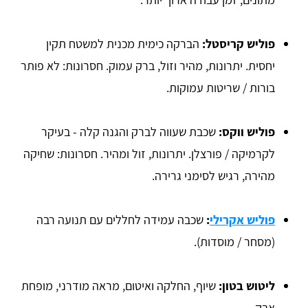
פוליש קריסטל:
הברקה כימית מכנית למשטח תקין
יחסית. יתרונות, מהיר וזול, ברק עמוק. חסרונות: לא פותר
בורות / שריטות עמוקות.
פוליש ווקס:
שכבת שעווה לברק והגנה קלה - בעיקר
לקרמיקה / פורצלן. יתרונות, זול ומהיר. חסרונות: שחיקה
מהירה, רגיש לסימני גרירה.
פוליש אקרילי
:
שכבה עמידה לחללים עם תנועה רבה
(מסחר / מוסדות).
ליטוש בטון:
שיוף, החלקה ואיטום, מראה מודרני, מופחת
אבק.