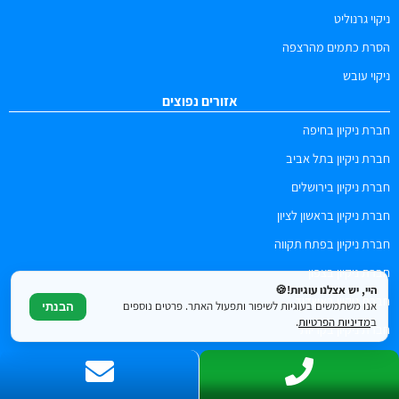
ניקוי גרנוליט
הסרת כתמים מהרצפה
ניקוי עובש
אזורים נפוצים
חברת ניקיון בחיפה
חברת ניקיון בתל אביב
חברת ניקיון בירושלים
חברת ניקיון בראשון לציון
חברת ניקיון בפתח תקווה
חברת ניקיון בצפון
היי, יש אצלנו עוגיות!🍪
חברת ניקיון באשדוד
אנו משתמשים בעוגיות לשיפור ותפעול האתר. פרטים נוספים
הבנתי
ב
מדיניות הפרטיות
.
חברת ניקיון בקריות
חברת ניקיון בנתניה
חברת ניקיון במרכז