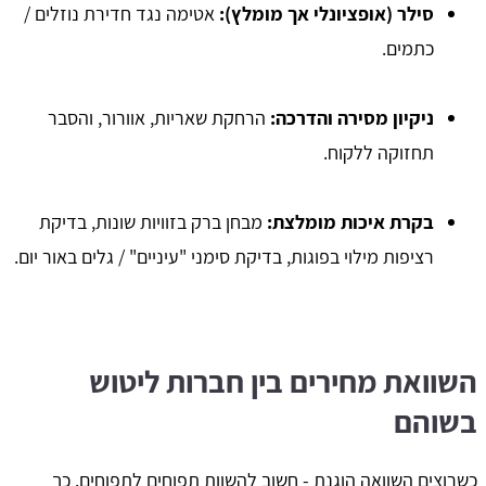
סילר (אופציונלי אך מומלץ):
אטימה נגד חדירת נוזלים /
כתמים.
ניקיון מסירה והדרכה:
הרחקת שאריות, אוורור, והסבר
תחזוקה ללקוח.
בקרת איכות מומלצת:
מבחן ברק בזוויות שונות, בדיקת
רציפות מילוי בפוגות, בדיקת סימני "עיניים" / גלים באור יום.
השוואת מחירים בין חברות ליטוש
בשוהם
כשרוצים השוואה הוגנת - חשוב להשוות תפוחים לתפוחים. כך