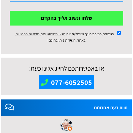
שלחו ונשוב אליך בהקדם
בשליחת הטופס הינך מאשר/ת את
תנאי השימוש
ואת
מדיניות הפרטיות
באתר. השירות ניתן בחינם!
או באפשרותכם לחייג אלינו כעת:
077-6052505
חוות דעת אחרונות