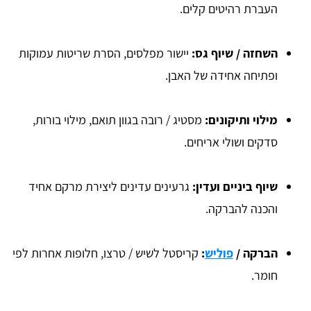
העברת רהיטים קלים.
השחזה / שיוף גס:
יישור מפלסים, הסרת שריטות עמוקות
ופתיחה אחידה של האבן.
מילוי ותיקונים:
מסטיג / רובה בגוון תואם, מילוי בורות,
סדקים ושולי אריחים.
שיוף ביניים ועדין:
גרעינים עדינים ליצירת מרקם אחיד
והכנה להברקה.
הברקה /
פוליש
:
קריסטל לשיש / טרצו, חלופות אחרות לפי
חומר.