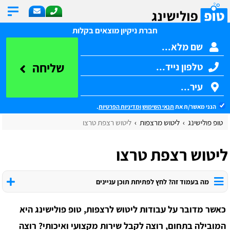
חברת ניקיון מוצאים בקלות
שליחה
הנני מאשר/ת את
תנאי השימוש
ומדיניות הפרטיות
.
טופ פולישינג
ליטוש מרצפות
ליטוש רצפת טרצו
ליטוש רצפת טרצו
מה בעמוד זה? לחץ לפתיחת תוכן עניינים
כאשר מדובר על עבודות ליטוש לרצפות, טופ פולישינג היא
המובילה בתחום, רוצה לקבל שירות מקצועי ואיכותי? רוצה