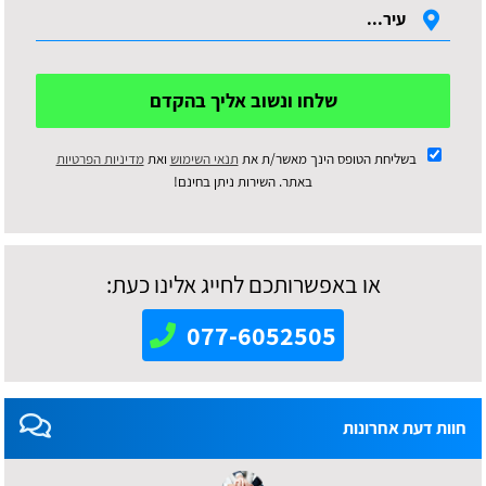
שלחו ונשוב אליך בהקדם
בשליחת הטופס הינך מאשר/ת את
תנאי השימוש
ואת
מדיניות הפרטיות
באתר. השירות ניתן בחינם!
או באפשרותכם לחייג אלינו כעת:
077-6052505
חוות דעת אחרונות