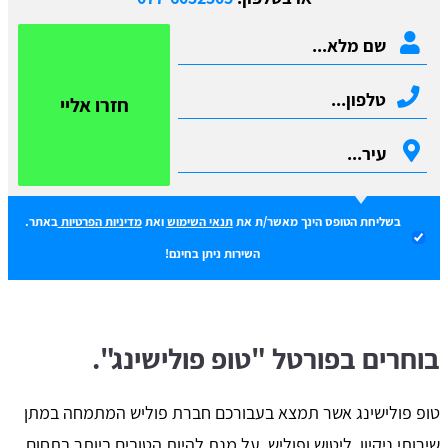
חזרו אליי
בשליחת הטופס הינך מאשר/ת את
תנאי השימוש
ואת
מדיניות הפרטיות
באתר.
השירות ניתן בחינם!
בוחרים בפורטל "טופ פולישינג".
טופ פולישינג אשר תמצא בעבורכם חברת פוליש המתמחה במתן
שירותי ניקיון, ליטוש ופוליש, על מנת להיות הטובים ביותר בתחום