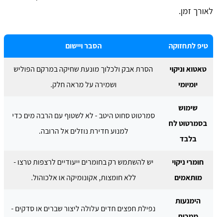
לאורך זמן.
טיפ לתחזוקה
הסבר ויישום
טאטוא וניקוי
הסרת אבק ולכלוך מונעת שחיקה במרקם הפוליש
יומיומי
ושמירה על מראה חלק.
שימוש
סמרטוט סחוט היטב - לא לשטוף עם הרבה מים כדי
בסמרטוט לח
למנוע חדירת נוזלים אל הרובה.
בלבד
חומרי ניקוי
יש להשתמש רק בחומרים ייעודיים לרצפות טרצו -
מותאמים
ללא חומצות, אקונומיקה או אלכוהול.
הימנעות
נפילת חפצים חדים עלולה ליצור שברים או סדקים -
ממכות