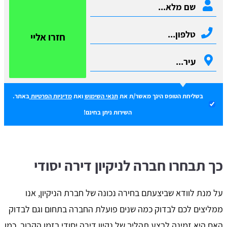
חזרו אליי
בשליחת הטופס הינך מאשר/ת את
תנאי השימוש
ואת
מדיניות הפרטיות
באתר.
השירות ניתן בחינם!
כך תבחרו חברה לניקיון דירה יסודי
על מנת לוודא שביצעתם בחירה נכונה של חברת הניקיון, אנו
ממליצים לכם לבדוק כמה שנים פועלת החברה בתחום וגם לבדוק
האם היא זמינה לבצע תהליך של נקיון דירה יסודי בזמן הקרוב. כמו