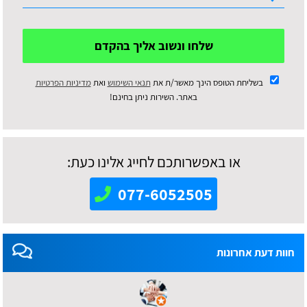
שלחו ונשוב אליך בהקדם
בשליחת הטופס הינך מאשר/ת את
תנאי השימוש
ואת
מדיניות הפרטיות
באתר. השירות ניתן בחינם!
או באפשרותכם לחייג אלינו כעת:
077-6052505
חוות דעת אחרונות