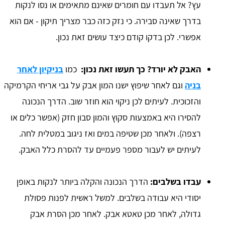
עץ? אל תעבדו עם חומרים שאינם מתאימים או נסו לנקות
בדרך שאינה סבירה. כי נזק כזה כבר מצריך תיקון - אם הוא
אפשרי. לכן בדקו קודם כיצד עושים זאת נכון.
האבק לא יורד? כך תעשו זאת נכון:
כמו
בניקיון לאחר
בניה
וגם לאחר שיפוץ ישנו המון אבק על גבי אריחי הקרמיקה
והזכוכית. לעיתים לכן ניקוי הוא חוזר שוב. הדרך הנכונה
להסירו היא באמצעות סקוץ והמון סבון חזק (אפשר כלים או
רצפה). ולאחר מכן שטיפה במים ואז ניגוב במטלית לחה.
לעיתים יש לעבור מספר פעמיים עד להסרת כלל האבק.
עבדו בשלבים:
הדרך הנכונה והקלה ביותר לנקות באופן
יסודי היא עבודה בשלבים. למשל ראשית לפנות פסולת
גדולה, לאחר מכן טאטא אבק. לאחר מכן הסרת אבק