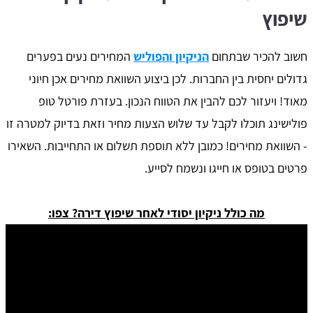
שיפוץ
חשוב להכיר שבתחום
הניקיון והפוליש
המחירים נעים בפערים
גדולים יחסית בין החברות. לכן ביצוע השוואת מחירים אכן חיוני
מאוד! ויעזור לכם להבין את הטווח הנכון. בעזרת פורטל טופ
פולישינג תוכלו לקבל עד שלוש הצעות מחיר וזאת בדיוק למטרה זו
- השוואת מחירים! כמובן ללא תוספת תשלום או התחייבות. השאירו
פרטים בטופס או חייגו ונשמח לסייע.
מה כולל ניקיון יסודי לאחר שיפוץ דירה? צפו: