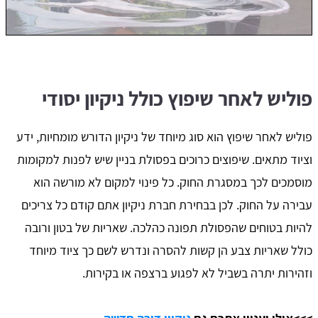
פוליש לאחר שיפוץ כולל ניקיון יסודי
פוליש לאחר שיפוץ הוא סוג מיוחד של ניקיון הדורש מומחיות, ידע
וציוד מתאים. שיפוצים כרוכים בפסולת בניין שיש לפנות למקומות
מוסמכים לכך במסגרת החוק. כל פינוי למקום לא מורשה הוא
עבירה על החוק. לכן בבחירת חברת ניקיון אתם קודם כל צריכים
להיות בטוחים שהפסולת תפונה כהלכה. שאריות של בטון ורובה
כולל שאריות צבע הן קשות להסרה ונדרש לשם כך ציוד מיוחד
וזהירות יתרה בשביל לא לפגוע ברצפה או בקירות.