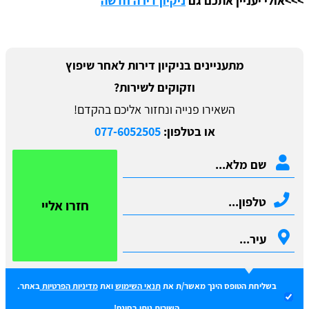
>>>אולי יעניין אתכם גם
ניקיון דירה חדשה
מתעניינים בניקיון דירות לאחר שיפוץ
וזקוקים לשירות?
השאירו פנייה ונחזור אליכם בהקדם!
או בטלפון:
077-6052505
חזרו אליי
בשליחת הטופס הינך מאשר/ת את
תנאי השימוש
ואת
מדיניות הפרטיות
באתר.
השירות ניתן בחינם!