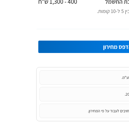
400 - 1,300 ש"ח
כת החשמל
ות.
פס מחירון
ע"מ.
יבים לעבוד על פי המחירון.