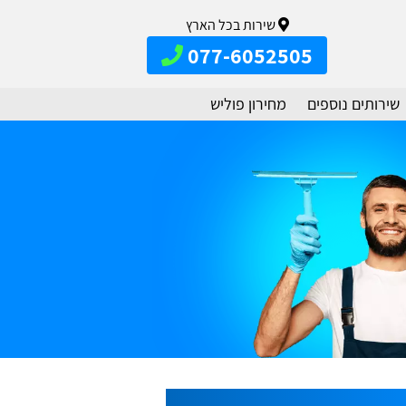
שירות בכל הארץ
077-6052505
שירותים נוספים
מחירון פוליש