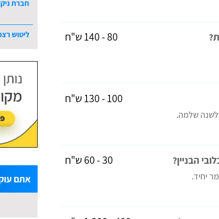
חברת ניקי
ליטוש רצפ
80 - 140 ש"ח
ת?
100 - 130 ש"ח
 לשנה שלמה.
30 - 60 ש"ח
בי הבניין?
ר יחיד.
אתם עוק