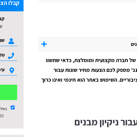
קבלו הצע
קב
עד 3 הצעות ל
נים
 של חברה מקצועית ומומלצת, כדאי שתשוו
ג' מספק לכם הצעות מחיר שונות עבור
יבוריים. השימוש באתר הוא חינמי ואינו כרוך
בשלי
מדי
בור ניקיון מבנים