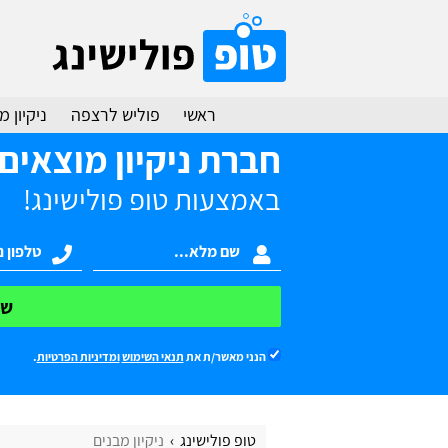
ראשי
פוליש לרצפה
ניקיון 
חברת ניקיון מוצאים
באמצעות טופ פולישינג!
של
הנני מאשר/ת את
תנאי השימוש
ומדיניות הפרטיות
.
טופ פולישינג
ניקיון מבנים