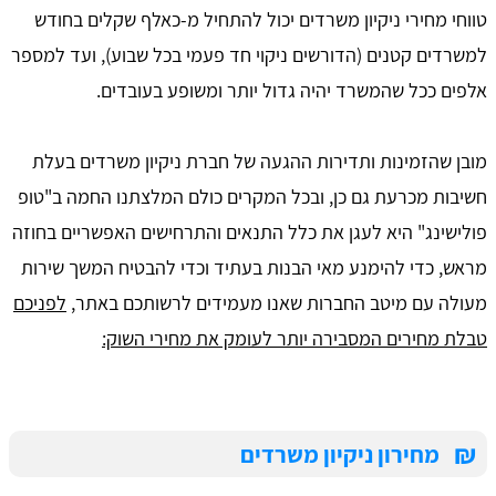
טווחי מחירי ניקיון משרדים יכול להתחיל מ-כאלף שקלים בחודש
למשרדים קטנים (הדורשים ניקוי חד פעמי בכל שבוע), ועד למספר
אלפים ככל שהמשרד יהיה גדול יותר ומשופע בעובדים.
מובן שהזמינות ותדירות ההגעה של חברת ניקיון משרדים בעלת
חשיבות מכרעת גם כן, ובכל המקרים כולם המלצתנו החמה ב"טופ
פולישינג" היא לעגן את כלל התנאים והתרחישים האפשריים בחוזה
מראש, כדי להימנע מאי הבנות בעתיד וכדי להבטיח המשך שירות
מעולה עם מיטב החברות שאנו מעמידים לרשותכם באתר,
לפניכם
טבלת מחירים המסבירה יותר לעומק את מחירי השוק:
₪
מחירון ניקיון משרדים