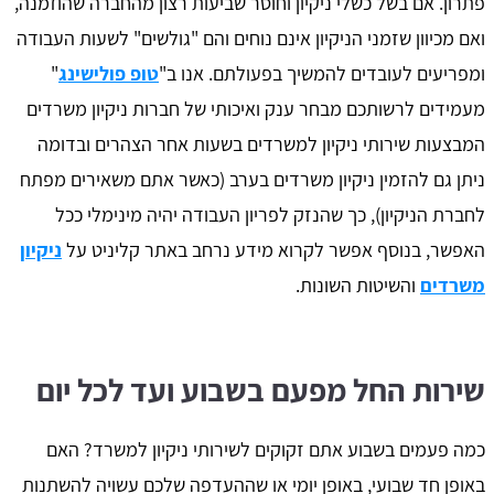
פתרון. אם בשל כשלי ניקיון וחוסר שביעות רצון מהחברה שהוזמנה,
ואם מכיוון שזמני הניקיון אינם נוחים והם "גולשים" לשעות העבודה
ומפריעים לעובדים להמשיך בפעולתם. אנו ב"
טופ פולישינג
"
מעמידים לרשותכם מבחר ענק ואיכותי של חברות ניקיון משרדים
המבצעות שירותי ניקיון למשרדים בשעות אחר הצהרים ובדומה
ניתן גם להזמין ניקיון משרדים בערב (כאשר אתם משאירים מפתח
לחברת הניקיון), כך שהנזק לפריון העבודה יהיה מינימלי ככל
האפשר, בנוסף אפשר לקרוא מידע נרחב באתר קליניט על
ניקיון
משרדים
והשיטות השונות.
שירות החל מפעם בשבוע ועד לכל יום
כמה פעמים בשבוע אתם זקוקים לשירותי ניקיון למשרד? האם
באופן חד שבועי, באופן יומי או שההעדפה שלכם עשויה להשתנות