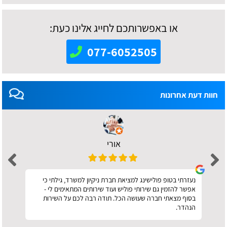
או באפשרותכם לחייג אלינו כעת:
077-6052505
חוות דעת אחרונות
אורי
נעזרתי בטופ פולישינג למציאת חברת ניקיון למשרד, גילתי כי
אפשר להזמין גם שירותי פוליש ועוד שירותים המתאימים לי -
בסוף מצאתי חברה שעושה הכל. תודה רבה לכם על השירות
הנהדר.