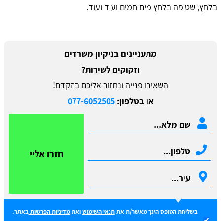
בלחץ, שטיפה בלחץ מים חמים ועוד ועוד.
מתעניינים בניקיון משרדים
וזקוקים לשירות?
השאירו פנייה ונחזור אליכם בהקדם!
או בטלפון:
077-6052505
חזרו אליי
בשליחת הטופס הינך מאשר/ת את
תנאי השימוש
ואת
מדיניות הפרטיות
באתר.