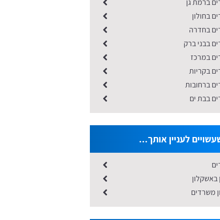
ים ברמת גן
ים בחולון
דים בחדרה
ים בבני ברק
ים במרכז
ים בקריות
ים ברחובות
דים בבת ים
שויים לעניין אותך...
ים
 באשקלון
ון משרדים