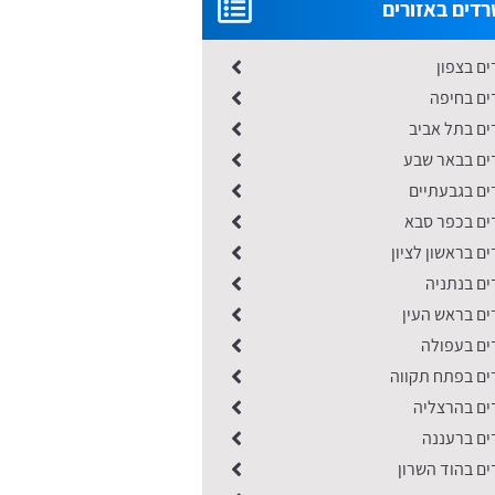
רדים באזורים
ים בצפון
ים בחיפה
ים בתל אביב
דים בבאר שבע
ים בגבעתיים
דים בכפר סבא
ים בראשון לציון
ים בנתניה
ים בראש העין
ים בעפולה
דים בפתח תקווה
דים בהרצליה
ים ברעננה
ים בהוד השרון