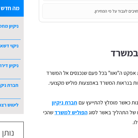
מה חדש ב
יבים לעבוד על פי המחירון.
ניקיון מחס
ניקוי דשא 
 במשרד
ניקיון דירת 5 חדרי
אפקט ה"ואוו" בכל פעם שנכנסים אל המשרד
ות בנראות המשרד באמצעות פוליש מקצועי.
חברת ניקי
ונות כאשר מומלץ להתייעץ עם
חברת ניקיון
ליטוש רצפ
 של התהליך באשר לסוג
הפוליש למשרד
שהכי
לו.