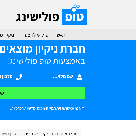
ראשי
פוליש לרצפה
ניקיון 
חברת ניקיון מוצאים
באמצעות טופ פולישינג!
של
הנני מאשר/ת את
תנאי השימוש
ומדיניות הפרטיות
.
טופ פולישינג
ניקיון משרדים
ניקיון משר