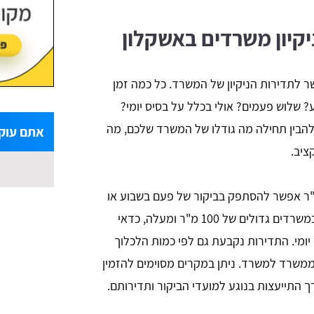
קיון משרדים באשקלון
 לתדירות הניקיון של המשרד. כל כמה זמן
ע? שלוש פעמים? אולי בכלל על בסיס יומי?
 להבין תחילה מה גודלו של המשרד שלכם, מה
אתם עוק
ציב.
 כלל במשרדים קטנים של עד 50 מ"ר אפשר להסתפק בביקור של פעם בשבוע או
בניקיון משרדים של 3 פעמים בשבוע אך במשרדים גדולים של 100 מ"ר ומעלה, כדאי
יומי. התדירות נקבעת גם לפי כמות הלכלוך
משרד למשרד. ניתן במקרים מסוימים להזמין
ך התייעצות בנוגע למועדי הביקור ותדירותם.