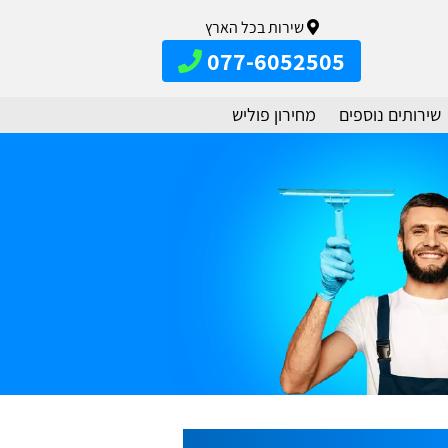
שירות בכל הארץ
077-6052505
שירותים נוספים
מחירון פוליש