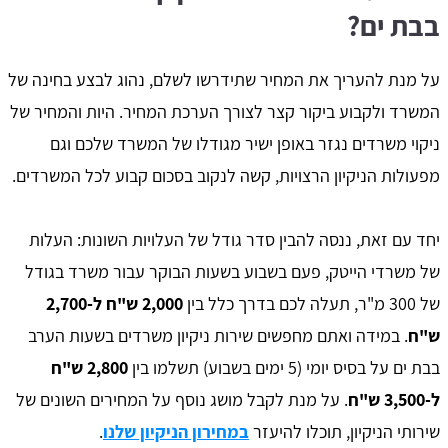
בבת ים?
על מנת להעריך את המחיר שתידרשו לשלם, נהוג לבצע בחינה של
המשרד ולקבוע ביקור קצר לצורך הערכת המחיר. היות והמחיר של
ניקוי משרדים נגזר באופן ישיר מגודלו של המשרד שלכם וגם
מפעולות הניקיון הרצויות, קשה לנקוב בסכום קבוע לכל המשרדים.
יחד עם זאת, ננסה להבין סדר גודל של העלויות השונות: העלות
של משרדי הייטק, פעם בשבוע בשעות הבוקר עבור משרד בגודל
של 300 מ"ר, תעלה לכם בדרך כלל בין
2,000 ש"ח ל-2,700
ש"ח
. במידה ואתם מחפשים שירות ניקיון משרדים בשעות הערב
בבת ים על בסיס יומי (5 ימים בשבוע) תשלמו בין
2,800 ש"ח
ל-3,500 ש"ח
. על מנת לקבל מושג נוסף על המחירים השונים של
שירותי הניקיון, תוכלו להיעזר
במחירון הניקיון שלנו
.