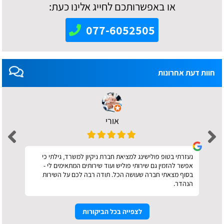
או באפשרותכם לחייג אלינו כעת:
077-6052505
חוות דעת אחרונות
אורי
נעזרתי בטופ פולישינג למציאת חברת ניקיון למשרד, גילתי כי
אפשר להזמין גם שירותי פוליש ועוד שירותים המתאימים לי -
בסוף מצאתי חברה שעושה הכל. תודה רבה לכם על השירות
הנהדר.
לצפייה בכל הביקורות