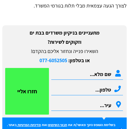
לצורך הגעה עצמאית מבלי תלות בגורמי המשרד.
מתעניינים ב​ניקיון משרדים בבת ים
וזקוקים לשירות?
השאירו פנייה ונחזור אליכם בהקדם!
או בטלפון:
077-6052505
חזרו אליי
בשליחת הטופס הינך מאשר/ת את
תנאי השימוש
ואת
מדיניות הפרטיות
באתר.