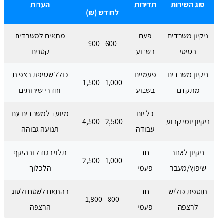
סוג השירות
תדירות
הערות
לחודש (₪)
ניקיון משרדים
פעם
מתאים למשרדים
600 - 900
בסיסי
בשבוע
קטנים
ניקיון משרדים
פעמיים
כולל שטיפת רצפות
1,000 - 1,500
מתקדם
בשבוע
וחדרי שירותים
כל יום
מיועד למשרדים עם
ניקיון יומי קבוע
2,500 - 4,500
עבודה
תנועה גבוהה
ניקיון לאחר
חד
תלוי בגודל ובהיקף
1,000 - 2,500
שיפוץ/מעבר
פעמי
הלכלוך
תוספת פוליש
חד
בהתאם לשטח ולסוג
800 - 1,800
לרצפה
פעמי
הרצפה