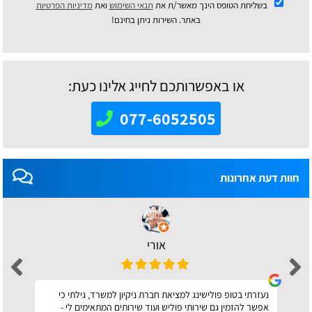
בשליחת הטופס הינך מאשר/ת את
תנאי השימוש
ואת
מדיניות הפרטיות
באתר. השירות ניתן בחינם!
או באפשרותכם לחייג אלינו כעת:
077-6052505
חוות דעת אחרונות
אורי
נעזרתי בטופ פולישינג למציאת חברת ניקיון למשרד, גילתי כי
אפשר להזמין גם שירותי פוליש ועוד שירותים המתאימים לי -