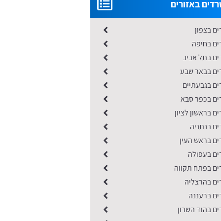
רדים באזורים
ים בצפון
ים בחיפה
ים בתל אביב
דים בבאר שבע
ים בגבעתיים
דים בכפר סבא
ים בראשון לציון
ים בנתניה
ים בראש העין
ים בעפולה
דים בפתח תקווה
דים בהרצליה
ים ברעננה
ים בהוד השרון