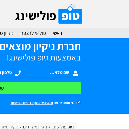
ראשי
פוליש לרצפה
ניקיון 
חברת ניקיון מוצאים
באמצעות טופ פולישינג!
של
הנני מאשר/ת את
תנאי השימוש
ומדיניות הפרטיות
.
טופ פולישינג
ניקיון משרדים
ניקיון משרד