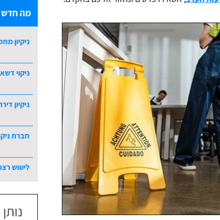
מה חדש ב
ניקיון מחס
ניקוי דשא 
ניקיון דירת 5 חדרי
חברת ניקי
ליטוש רצפ