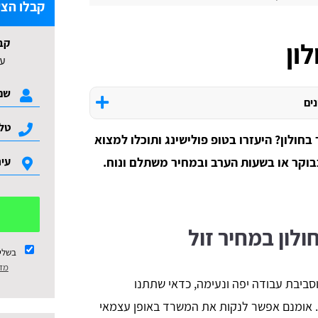
קבלו הצע
קב
ון
עד 3 הצעות ל
נים
בחולון? היעזרו בטופ פולישינג ותוכלו למצוא
בוקר או בשעות הערב ובמחיר משתלם ונוח.
ולון במחיר זול
בשלי
מדי
סביבת עבודה יפה ונעימה, כדאי שתתנו
 אומנם אפשר לנקות את המשרד באופן עצמאי