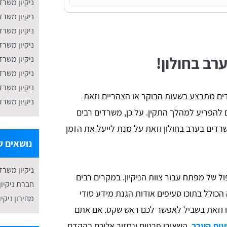
ניקיון משרד
ניקיון משר
ניקיון משרד
ניקיון משרד
ערב בחולון!
​ניקיון משר
ניקיון משרד
ניקיון משרד
דים מתבצע בשעות הבוקר או הצהריים וזאת
ניקיון משרד
ם להפריע למהלך התקין. על כן, משרדים רבים
משרדים בערב בחולון וזאת על מנת לייעל את הזמן
נושאים שע
ניקיון משרד
 של מפתח עבור צוות הניקיון. במקרים רבים
חברת ניקיון 
כולל בתוכו סעיפים אודות הגנת מידע סודי
מחירון ניקי
בו וזאת בשביל לאפשר לכם ראש שקט. אם אתם
עות הערב
, השאירו פרטים ונחזור אליכם בהקדם.