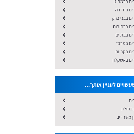
ים ברמת גן
דים בחדרה
ים בבני ברק
ים ברחובות
דים בבת ים
ים במרכז
ים בקריות
ים באשקלון
שויים לעניין אותך...
ים
בחולון
ון משרדים