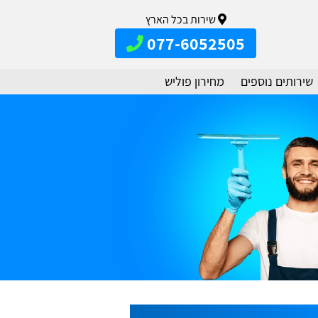
שירות בכל הארץ
077-6052505
שירותים נוספים
מחירון פוליש