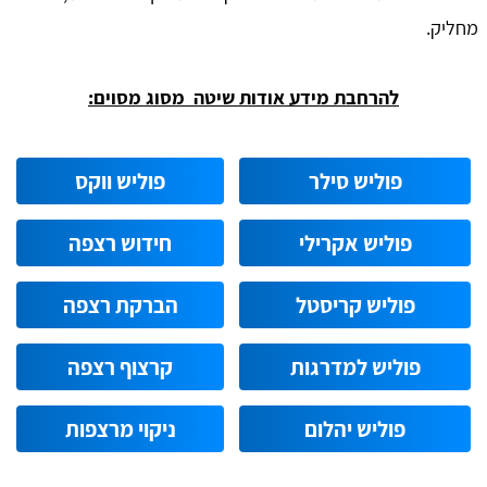
מחליק.
להרחבת מידע אודות שיטה מסוג מסוים:
פוליש סילר
פוליש ווקס
פוליש אקרילי
חידוש רצפה
פוליש קריסטל
הברקת רצפה
פוליש למדרגות
קרצוף רצפה
פוליש יהלום
ניקוי מרצפות