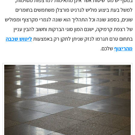
בנוסף יש מס' שיטות אשר אינן מתאימות למרצפות מסוימות,
למשל בעת ביצוע פוליש לגרניט פורצלן משתמשים בחומרים
שונים, בספוג שונה וכל התהליך הוא שונה לגמרי מקרצוף ומפוליש
של רצפת קרמיקה, ישנם המון סוגי הברקות וחשוב להבין עניין
בתחום טרם תגרמו לנזק שניתן לתקן רק באמצעות
ליטוש שכבה
מהריצוף
שלכם.