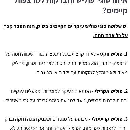
קיימים?
יש שלושה סוגי פוליש עיקריים הקיימים בשוק,
הנה הסבר קצר
על כל אחד מהם:
1. פוליש ווקס
- לאחר קרצוף בעל המקצוע מורח שעווה חמה על
הרצפה, היתרון הוא במחיר הזול יחסית לאחרים חסרון, מחליק
מאוד ולא מומלץ למקומות עם ילדים או מבוגרים.
2. פוליש אקרילי
- המתאים בעיקר למוסדות ומפעלים ענקיים
ופחות לבתים פרטיים, נועד למניעת סימני גרירה על גבי משטחים.
3. פוליש קריסטלי
- מבוסס על מגנזיום ומעניק הגנה חזקה וברק
ייחודי לרצפות מסיומות. הטיפול היקר ביותר אך הכי איכותי, לא