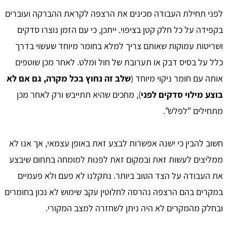
לפני תחילת העבודה מכינים את הרצפה לקראת ההברקה ועוברים
בקפידה על כל חלק קטן בציפוי. ייתכן, כי עם הזמן נוצרו סדקים
ושריטות עמוקות שאותם צריך למלא בחומר מיוחד שעשוי בדרך
כלל על בסיס דבק או תערובת של חול ומלט. לאחר מכן שוטפים
אותה עם חומר ניקוי מיוחד (
שלב זה נחוץ בכל מקרה, גם אם לא
בוצע מילוי סדקים לפני
), מחכים שהיא תתייבש ורק לאחר מכן
מתחילים "לפלש".
חשוב להבין כי ישנה אפשרות לבצע זאת באופן עצמאי, אך אנו לא
ממליצים לעשות זאת ובמקום זאת לפנות למומחה בתחום שיבצע
את העבודה על הצד הטוב ביותר. נתקלנו לא פעם ולא פעמיים
במקרים בהם הרצפה נהרסה לחלוטין עקב שימוש לא נכון בחומרים
ובחלק מהמקרים לא היה ניתן לשחזרה למצב המקורי.