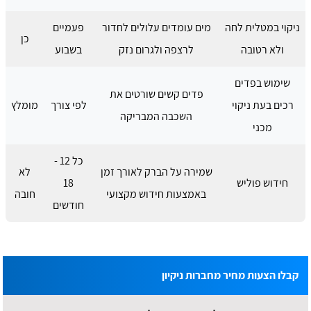
ניקוי במטלית לחה
מים עומדים עלולים לחדור
פעמיים
כן
ולא רטובה
לרצפה ולגרום נזק
בשבוע
שימוש בפדים
פדים קשים שורטים את
רכים בעת ניקוי
לפי צורך
מומלץ
השכבה המבריקה
מכני
כל 12 -
שמירה על הברק לאורך זמן
לא
חידוש פוליש
18
באמצעות חידוש מקצועי
חובה
חודשים
קבלו הצעות מחיר מחברות ניקיון