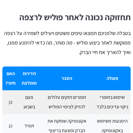
תחזוקה נכונה לאחר פוליש לרצפה
בטבלה שלפניכם תמצאו טיפים פשוטים ויעילים לשמירה על רצפה
ממוקשת לאחר ביצוע פוליש - מה מותר, מה כדאי להימנע ממנו,
ואיך להאריך את חיי הברק.
תדירות
האם
פעולה
הסבר
מומלצת
חיוני?
שימוש בחומרי
חומרים חזקים עלולים
פעם
כן
ניקוי עדינים בלבד
להזיק לציפוי הפוליש
בשבוע
הימנעות משימוש
אקונומיקה שוחקת את
תמיד
כן
באקונומיקה
הברק ופוגעת בריצוף