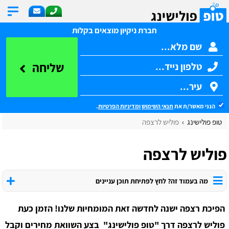
חברת ניקיון מוצאים בקלות
שליחה
הנני מאשר/ת את
תנאי השימוש
ומדיניות הפרטיות
.
טופ פולישינג
פוליש לרצפה
פוליש לרצפה
מה בעמוד זה? לחץ לפתיחת תוכן עניינים
הפיכת רצפה ישנה לחדשה זאת המומחיות שלנו! הזמן כעת
פוליש לרצפה דרך "טופ פולישינג" בצע השוואת מחירים וקבל