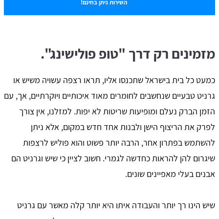
השירות ניתן בחינם!
מזמינים רק דרך "טופ פולישינג".
כמעט כל בית בישראל שתכנסו אליו, תראו רצפה עשויה משיש או
גרניט טבעיים שנחשבים לחומרים מאוד איכותיים ויוקרתיים, אך, עם
הזמן הברק נעלם ומופיעות שריטות לא יפות. למזלנו, אין צורך
לפרק את הריצוף הישן ולבנות אחד חדש במקום, אלא ניתן
להשתמש בפתרון אחר, הרבה יותר פשוט והוא פוליש לרצפות
שיגרום להן להראות כחדשה לגמרי. חשוב לציין כי שיש וגרניט הם
אבנים בעלי מאפיינים שונים.
שיש הינו רך יותר והעבודה איתו היא יותר קלה מאשר עם גרניט