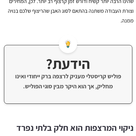
שהינו הרבה יותר קשיח ודורש זמן קרצוף רב יותר. לכן, המחירים
וצורת העבודה משתנה בהתאם לסוג האבן שהריצוף שלכם בנויה
ממנה.
הידעת?
פוליש קריסטלי מעניק לרצפה ברק ייחודי ואינו
מחליק, אך הוא היקר מבין סוגי הפוליש.
ניקוי המרצפות הוא חלק בלתי נפרד