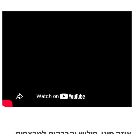
איזה סוגי פוליש והברקות למרצפות