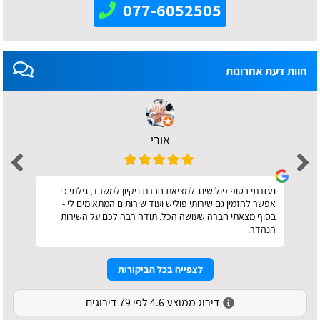
077-6052505
חוות דעת אחרונות
אורי
נעזרתי בטופ פולישינג למציאת חברת ניקיון למשרד, גילתי כי
אפשר להזמין גם שירותי פוליש ועוד שירותים המתאימים לי -
בסוף מצאתי חברה שעושה הכל. תודה רבה לכם על השירות
הנהדר.
לצפייה בכל הביקורות
דירוג ממוצע 4.6 לפי 79 דירוגים