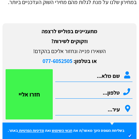
במחירון שלנו על מנת לגלות מהם מחירי השוק העדכניים ביותר.
מתעניינים בפוליש לרצפה
וזקוקים לשירות?
השאירו פנייה ונחזור אליכם בהקדם!
או בטלפון:
077-6052505
חזרו אליי
בשליחת הטופס הינך מאשר/ת את
תנאי השימוש
ואת
מדיניות הפרטיות
באתר.