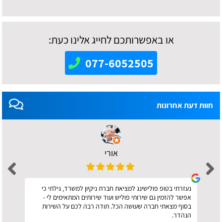
או באפשרותכם לחייג אלינו כעת:
077-6052505
חוות דעת אחרונות
אורי
נעזרתי בטופ פולישינג למציאת חברת ניקיון למשרד, גילתי כי
אפשר להזמין גם שירותי פוליש ועוד שירותים המתאימים לי -
בסוף מצאתי חברה שעושה הכל. תודה רבה לכם על השירות
הנהדר.