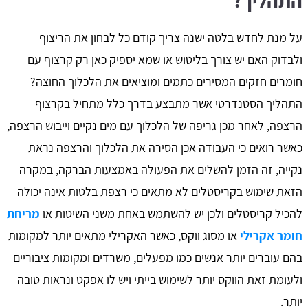
התהליך?
על מנת לחדש בלטה ישנה צריך קודם כל לבחון את הריצוף
ולבדוק האם יש צורך בליטוש או שמא יספיק כאן רק קרצוף עם
חומרים חזקים המסירים כתמים ומוציאים את הלכלוך החוצה?
התהליך הסטנדרטי אשר מתבצע בדרך כלל מתחיל בקרצוף
הרצפה, לאחר מכן גריפה של הלכלוך עם מים נקיים וייבוש הרצפה,
כאשר רואים כי העבודה אכן הסירה את הלכלוך והרצפה נראת
נקייה, זה הזמן להשלים את הפעולה באמצעות הברקה, במקרה
הזאת שימוש בקריסטלים לא מתאים כי רצפת בלטות אינה יכולה
להכיל קריסטלים ולכן יש להשתמש באחת משני השיטות או
מריחת
חומר אקרילי
או מסוג ווקס, כאשר האקרילי מתאים יותר למקומות
בהם עוברים יותר אנשים כמו מפעלים, משרדים ומקומות ציבוריים
ולעומת זאת הווקס יותר לשימוש בייתי ויש לו אפקט ונראות טובה
יותר.