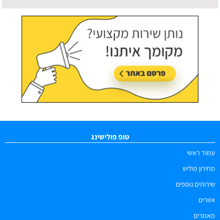
עודכן לאחרונה:
09/08/2026, בשעה 13:06
טופ פולישינג
עמוד ראשי
מחירון פוליש
שירותים נוספים
אזורים
מאמרים