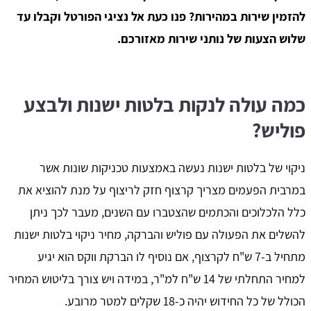
להזמין שירות במהירות? פנו כעת אל נציגי הפורטל וקבלו עד
שלוש הצעות של נותני שירות מאזורכם.
כמה עולה לנקות בלטות ישנות ולבצע
פוליש?
ניקוי של בלטות ישנות נעשה באמצעות טכניקות שונות אשר
במרבית הפעמים מצריך קרצוף חזק לריצוף על מנת להוציא את
כלל הלכלוכים והכתמים שהצטברו עם השנים, מעבר לכך ניתן
להשלים את הפעולה עם פוליש והברקה, מחיר ניקוי בלטות ישנות
מתחיל ב-7 ש"ח לקרצוף, אם נוסיף לו הברקת ווקס הוא יגיע
למחיר התחלתי של 14 ש"ח למ"ר, במידה ויש צורך בליטוש המחיר
הכולל של כל החידוש יהיה כ-18 שקלים למטר מרובע.