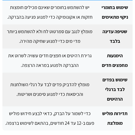
שימוש בחומרי
יש להשתמש בחומרים שאינם מכילים חומצות
ניקוי מתאימים
חזקות או אקונומיקה כדי למנוע פגיעה בהברקה.
שטיפה עדינה
מומלץ לנגב עם סמרטוט לח ולא להשתמש ביותר
בלבד
מדי מים כדי למנוע שחיקה מהירה.
הימנעות
גרירת רהיטים או חפצים חדים עשויה לשרוט את
מחפצים חדים
ההברקה ולפגוע במראה הרצפה.
שימוש בפדים
מומלץ להדביק פדים לבד על רגלי השולחנות
לבד ברגלי
והכיסאות כדי למנוע סימנים ושריטות.
הרהיטים
תדירות פוליש
כדי לשמור על הברק, כדאי לבצע חידוש פוליש
מומלצת
פעם ב-12 עד 24 חודשים, בהתאם לשימוש ברצפה.