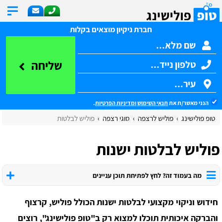
חברת ניקיון מוצאים בקלות
שליחה
הנני מאשר/ת את
תנאי השימוש
ומדיניות הפרטיות
.
טופ פולישינג
פוליש לרצפה
סוגי רצפה
פוליש לבלטות
פוליש לבלטות ישנות
מה בעמוד זה? לחץ לפתיחת תוכן עניינים
חידוש וניקוי מקצועי לבלטות ישנות הכולל פוליש, קרצוף
והברקה איכותית תוכלו למצוא רק ב"טופ פולישינג", רוצים