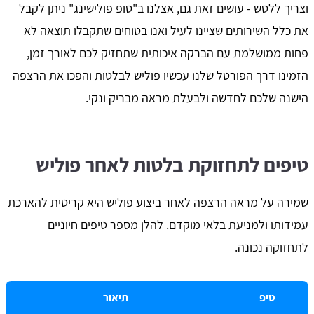
וצריך ללטש - עושים זאת גם, אצלנו ב"טופ פולישינג" ניתן לקבל
את כלל השירותים שציינו לעיל ואנו בטוחים שתקבלו תוצאה לא
פחות ממושלמת עם הברקה איכותית שתחזיק לכם לאורך זמן,
הזמינו דרך הפורטל שלנו עכשיו פוליש לבלטות והפכו את הרצפה
הישנה שלכם לחדשה ולבעלת מראה מבריק ונקי.
טיפים לתחזוקת בלטות לאחר פוליש
שמירה על מראה הרצפה לאחר ביצוע פוליש היא קריטית להארכת
עמידותו ולמניעת בלאי מוקדם. להלן מספר טיפים חיוניים
לתחזוקה נכונה.
טיפ
תיאור