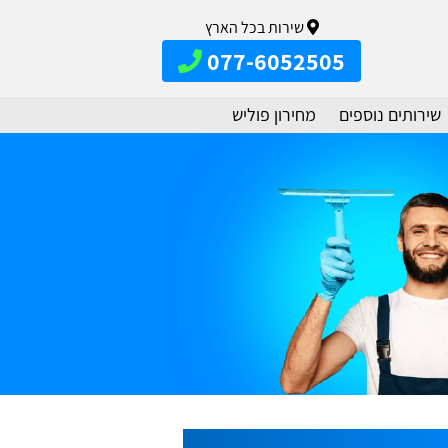
שירות בכל הארץ
077-6052505
שירותים נוספים
מחירון פוליש