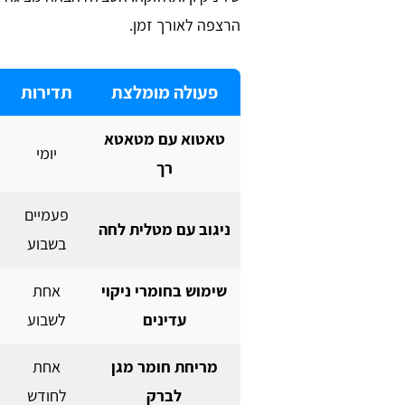
הרצפה לאורך זמן.
פעולה מומלצת
תדירות
טאטוא עם מטאטא
יומי
רך
פעמיים
ניגוב עם מטלית לחה
בשבוע
שימוש בחומרי ניקוי
אחת
עדינים
לשבוע
מריחת חומר מגן
אחת
לברק
לחודש