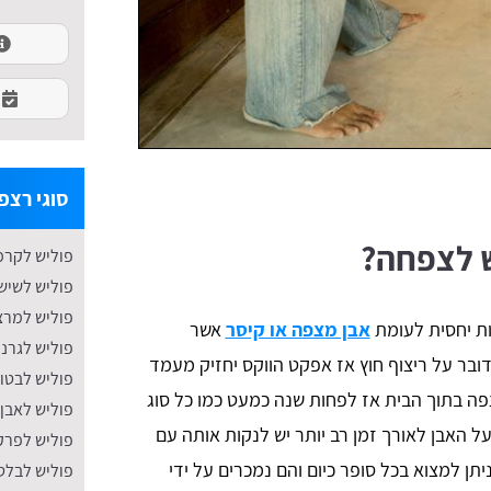
סוגי רצפ
ש לצפחה?
פוליש לקרמ
פוליש לשיש
פוליש למרצ
ות יחסית לעומת
אבן מצפה או קיסר
אשר
פוליש לגרני
ובר על ריצוף חוץ אז אפקט הווקס יחזיק מעמד
פוליש לבטון
בר על רצפה בתוך הבית אז לפחות שנה כמעט כמו כל סוג
פוליש לאבן
 האבן לאורך זמן רב יותר יש לנקות אותה עם
​פוליש לפר
ן למצוא בכל סופר כיום והם נמכרים על ידי
פוליש לבלט