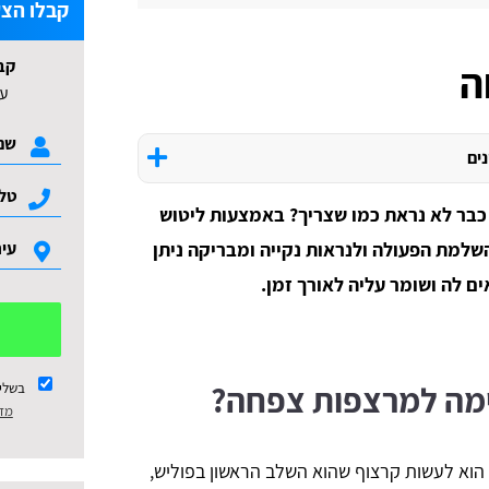
קבלו הצע
קב
ה
עד 3 הצעות ל
נים
בר לא נראת כמו שצריך? באמצעות ליטוש
שלמת הפעולה ולנראות נקייה ומבריקה ניתן
ם לה ושומר עליה לאורך זמן.
ימה למרצפות צפחה?
בשלי
מדי
וא לעשות קרצוף שהוא השלב הראשון בפוליש,