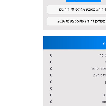
דירוג ממוצע 4.6 לפי 79 דירוגים
מעודכן לחודש אוגוסט בשנת 2026
ה
יקה
פות טרצו
ט פורצלן
קט
ות