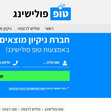
ראשי
פוליש לרצפה
ניקיון 
חברת ניקיון מוצאים
באמצעות טופ פולישינג!
של
הנני מאשר/ת את
תנאי השימוש
ומדיניות הפרטיות
.
טופ פולישינג
פוליש לרצפה
סוגי רצפה