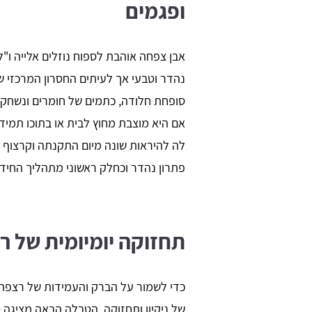
ופגמים
אבן צפחה אוהבת לספוח נוזלים אלייה ו"ל
נהדר וטבעי אך לעיתים החסרון המרכזי 
סופחת חלודה, כתמים של חומרים ונשחקת 
אם היא מוצבת מחוץ לבית או בתוכו תמיד
לה להיראות שונה מיום התקנתה וקרצוף ב
פתרון נהדר וכחלק ראשוני מתהליך החידו
תחזוקה יומיומית של 
כדי לשמור על הברק והעמידות של רצפת
של ניקיון ותחזוקה. הטבלה הבאה מציגה