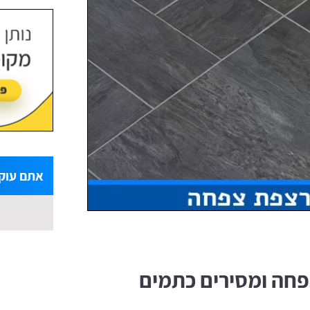
אתם עוק
חה ומסירים כתמים