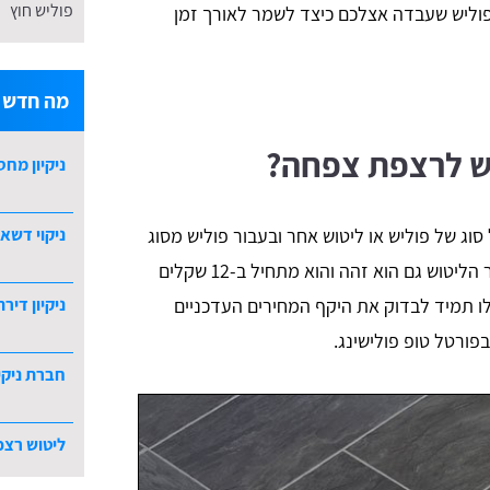
פוליש חוץ
פוליש שעבדה אצלכם כיצד לשמר לאורך זמן
מה חדש ב
ש לרצפת צפחה?
ניקיון מחס
ניקוי דשא 
וג של פוליש או ליטוש אחר ובעבור פוליש מסוג
ווקס נשלם החל מ-11 שקלים למטר, מחיר הליטוש גם הוא זהה והוא מתחיל ב-12 שקלים
ניקיון דירת 5 חדרי
מרובע, תוכלו תמיד לבדוק את היקף המחירים העדכניים
ורטל טופ פולישינג.
חברת ניקי
ליטוש רצפ