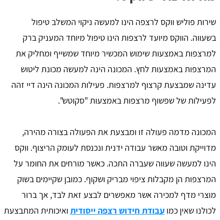
שירות פוליש ווקס לרצפה הינו למעשה ניקוי המשלב טיפול
בשעווה. הווקס מיועד לרצפות הינו טיפול מיוחד המעניק ברק
למרצפות באמצעות שימוש המכשיר מיוחד שמשייף ומחליק את
המרצפות באמצעות לחץ. המכונה הינה למעשה מכונת ליטוש
עדינה שמבצעת קרצוף למרצפות. פעילות המכונה הינה דיי זהה
לפעילות של שפשוף מרצפות באמצעות "סקוטש".
המכונה מדמה פעולה זו ומבצעת את הפעולה בצורה מהירה,
מדוייקת וטובה מאשר עבודה ידנית ונכנסת לעומק הריצוף. ווקס
הינו למעשה שעווה שעברה התכה. כאשר מורחים את החומר על
המרצפות הן מקבלות ציפוי מבריק ושקוף. כמובן שקיימים בשוק
מוצרי מדף למכירה אשר מאפשרים לבצע זאת לבד, אך ברור
לכולנו שאין כמו
עבודת חידוש רצפה ייסודית
ואיכותית המתבצעת