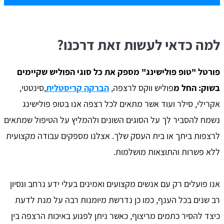
למה כדאי לעשות זאת דרכנו?
פורטל "טופ פולישינג" מספק את כל סוגי הפוליש שקיימים
בשוק: החל מ
פוליש ווקס לרצפה,
הברקה קריסטלית
,סינטטי,
אקרילי, סילר ועוד אשר מתאים לכל רצפה אנו בטופ פולישינג
נשמח להסביר לך על הסוגים השונים ולהמליץ על הטיפול שמתאים
לרצפות ביתך או בית העסק שלך. אצלנו מספקים עבודה מקצועית
ללא פשרות והתוצאות מושלמות.
אנו פועלים רק עם אנשים מקצועים ואמינים בעלי ידע נרחב ונסיון
רב שנים בכל הענף, כמו כן נדרשת מיומנות רבה על מנת לדעת
כיצד להסיר כתמים מריצוף, כאשר ניתן לפגוע באיכות הרצפה בין