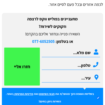
לכמה אזורים ובכל פעם לסיים אזור.
מתעניינים בפוליש ווקס לרצפה
וזקוקים לשירות?
השאירו פנייה ונחזור אליכם בהקדם!
או בטלפון:
077-6052505
חזרו אליי
בשליחת הטופס הינך מאשר/ת את
תנאי השימוש
ואת
מדיניות הפרטיות
באתר.
השירות ניתן בחינם!