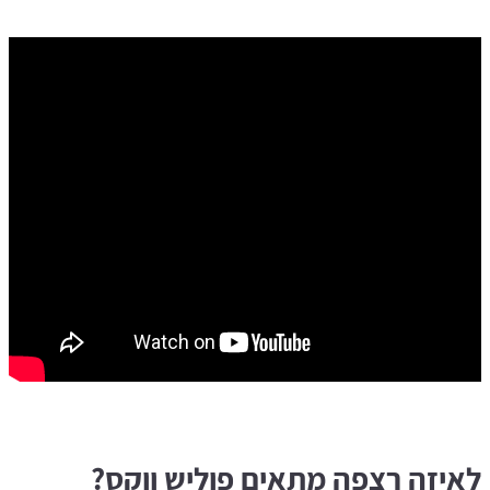
לאיזה רצפה מתאים פוליש ווקס?