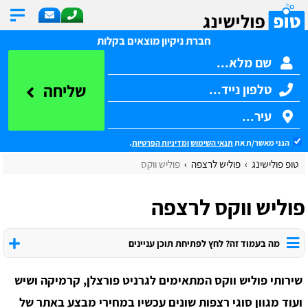
חברת ניקיון מוצאים בקלות
שליחה
הנני מאשר/ת את
תנאי השימוש
ומדיניות הפרטיות
.
טופ פולישינג
פוליש לרצפה
פוליש ווקס
פוליש ווקס לרצפה
מה בעמוד זה? לחץ לפתיחת תוכן עניינים
שירותי פוליש ווקס המתאימים לגרניט פורצלן, קרמיקה ושיש
ועוד מגוון סוגי רצפות שונים עכשיו במחירי מבצע באתר של