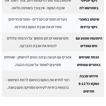
ניקוי יומיומי
שימוש בסמרטוט לח וסחוט היטב עוזר לשמר את
בסמרטוט לח
שכבת הווקס - אין צורך בשטיפה מלאה.
שימוש בחומרי
העדיפו חומרים ניטרליים - חומרים חריפים
ניקוי עדינים
מסירים את שכבת הווקס במהירות.
הימנעות ממגע עם
מים שנשארים זמן ממושך על הרצפה עלולים
מים עומדים
להמיס את שכבת ההברקה.
הנחת שטיחים
אזורים עם תנועה גבוהה נוטים להישחק - שטיחים
באזורים עמוסים
מסייעים לשמור על שכבת ההגנה.
חידוש שכבת
רצוי לחדש את הווקס בהתאם לרמת השימוש -
הווקס כל 6-12
ברצפות ביתיות לעיתים מספיקה פעם בשנה.
חודשים