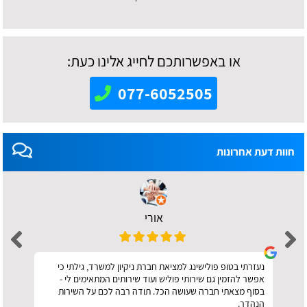
או באפשרותכם לחייג אלינו כעת:
077-6052505
חוות דעת אחרונות
אורי
נעזרתי בטופ פולישינג למציאת חברת ניקיון למשרד, גילתי כי
אפשר להזמין גם שירותי פוליש ועוד שירותים המתאימים לי -
בסוף מצאתי חברה שעושה הכל. תודה רבה לכם על השירות
הנהדר.