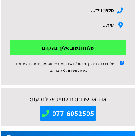
שלחו ונשוב אליך בהקדם
בשליחת הטופס הינך מאשר/ת את
תנאי השימוש
ואת
מדיניות הפרטיות
באתר. השירות ניתן בחינם!
או באפשרותכם לחייג אלינו כעת:
077-6052505