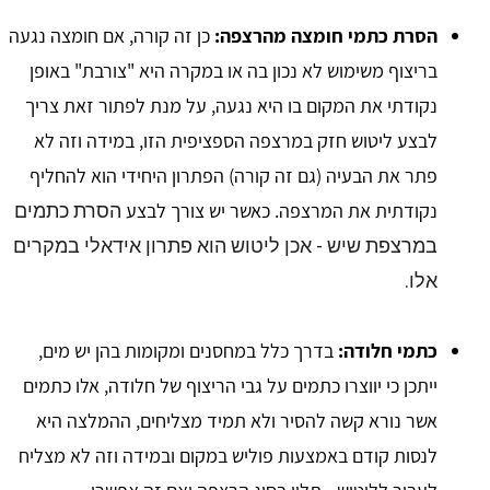
הסרת כתמי חומצה מהרצפה:
כן זה קורה, אם חומצה נגעה
בריצוף משימוש לא נכון בה או במקרה היא "צורבת" באופן
נקודתי את המקום בו היא נגעה, על מנת לפתור זאת צריך
לבצע ליטוש חזק במרצפה הספציפית הזו, במידה וזה לא
פתר את הבעיה (גם זה קורה) הפתרון היחידי הוא להחליף
נקודתית את המרצפה. כאשר יש צורך לבצע
הסרת כתמים
במרצפת שיש - אכן ליטוש הוא פתרון אידאלי במקרים
אלו.
כתמי חלודה:
בדרך כלל במחסנים ומקומות בהן יש מים,
ייתכן כי יווצרו כתמים על גבי הריצוף של חלודה, אלו כתמים
אשר נורא קשה להסיר ולא תמיד מצליחים, ההמלצה היא
לנסות קודם באמצעות פוליש במקום ובמידה וזה לא מצליח