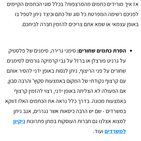
אז איך מורידים כתמים מהמרצפות? בכלל סוגי הכתמים הקיימים
לפניכם רשימה המפרטת כל סוג של כתם וכיצד ניתן לטפל בו
באופן עצמאי או שמא אתם צריכים להזמין חברה לביתכם.
הסרת כתמים שחורים:
סימני גרירה, סימנים של פלסטיק
על גרניט פורצלן או ברזל על גבי קרמיקה גורמים לסימנים
שחורים על פני הריצוף, ניתן לנסות באופן ידני להסיר אותם
עם קרצוף נקודתי של המקום באמצעות סקוץ' והרבה סבון,
אם הפעולה לא הצליחה באופן ידני, רצוי להזמין קרצוף
באמצעות מכונה. בדרך כלל נראה את הכתמים האלו דווקא
במשרדים - שם יש הרבה כיסאות אשר נגררים, אגב ניתן
למצוא אצלנו גם חברות העוסקות במתן פתרונות
ניקיון
למשרדים
ועוד.