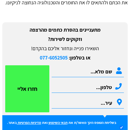
את הכתם ולהתאים לו את החומרים והטכנולוגיה הנחוצה לניקיונו.
מתעניינים בהסרת כתמים מהרצפה
וזקוקים לשירות?
השאירו פנייה ונחזור אליכם בהקדם!
או בטלפון:
077-6052505
חזרו אליי
בשליחת הטופס הינך מאשר/ת את
תנאי השימוש
ואת
מדיניות הפרטיות
באתר.