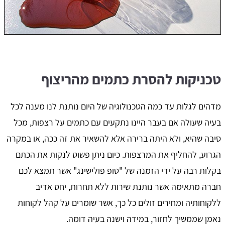
טכניקות להסרת כתמים מהריצוף
מדהים לגלות עד כמה הטכנולוגיה של היום נותנת לנו מענה לכל
בעיה שעולה אם בעבר היינו נתקעים עם כתמים על רצפות, מכל
סיבה שהיא, ולא היתה ברירה אלא להשאיר את זה ככה, או במקרה
הגרוע, להחליף את המרצפות. כיום ניתן פשוט לנקות את הכתם
בקלות רבה על ידי הזמנה של "טופ פולישינג" אשר תמצא לכם
חברה מתאימה אשר נותנת שירות ללא תחרות, יחס אדיב
ללקוחותיה ומחירים זולים כל כך, אשר שומרים על קהל לקוחות
נאמן שממשיך לחזור, במידה וישנה בעיה דומה.