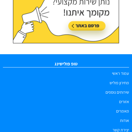
טופ פולישינג
עמוד ראשי
מחירון פוליש
שירותים נוספים
אזורים
מאמרים
אודות
יצירת קשר