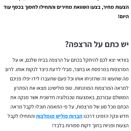
הצעות מחיר, בצעו השוואת מחירים והתחילו לחסוך בכסף עוד
היום!
יש כתם על הרצפה?
בוודאי יצא לכם להיתקל בכתם על הרצפה בבית שלכם, או על
המרצפות במרפסת או בחצר, מבלי לדעת כיצד לנקות אותו. לרוב
מה שתעשו זה שתזניחו אותו וכל פעם שתעברו לידו יפלו פניכם
למראה המרצפות המוזנחות. טופ פולישינג מצאו את הפתרון
המושלם עבורכם, באמצעות טכנולוגיה חדשנית אשר מנקה את
הכתם מכל סוג של מרצפות, על פי התאמה תוכלו לקבל מראה
חדש ונקי! הזמינו דרכנו
חברות פוליש מומלצות
והתחילו לקבל
הצעות ופניות בתוך דקות ספורות בלבד!