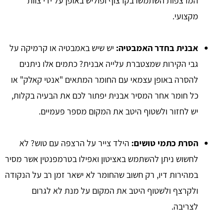
המרצפות השתמשו בקרצוף ופוליש באופן על ידי צוות
מקצועי.
אבנית בחדר האמבטיה:
יש שיש באמבטיה או קרמיקה על
גבי הקירות שמצטברת עלייה אבנית? כתמים אלו ניתנים
להסרה באופן עצמאי עם החומר המתאים "אנטי קאלק" או
כל חומר אחר המסיר אבנית יפתור לכם את הבעיה בקלות,
יש לחזור ולשטוף היטב את המקום מספר פעמיים.
הסרת כתמי טושים:
הילד צייר על הרצפה עם טוש? לא
לחשוש ניתן להשתמש באציטון ואפילו בטרמפנטין אשר מסיר
במהירות דיו, רק חשוב שהחומר לא ישאר זמן רב על הנקודה
ולקרצף ולשטוף היטב את המקום על מנת לא לגרום
לצריבה.