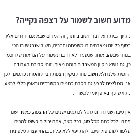
מדוע חשוב לשמור על רצפה נקייה?
ניקיון הבית הוא דבר חשוב ביותר, זה המקום שבא אנו חוזרים אליו
בסוף כל יום ומארחים בו משפחה וחברים, חשוב שנרגיש בו הכי
בנוח ושנאהב אותו, שנשמח לאחר בו ונשמור על הנראות שלו וכמו
כן, גם נושא ניקיון המשרדים דומה מאוד, זוהי סביבת העבודה
היומית שלנו ולא חשוב פחות ניקיון רצפת הבית והסרת כתמים ולכן
אנו ממליצים לבצע גם הסרת כתמים במשרדים ובאופן כללי לבצע
ניקוי שוטף באופן יומי למשרד.
אין סיבה שניגרר ונתרגל לכתמים ישנים על הרצפה, כאשר ישנו
פתרון לכל כתם מכל סוג, בכל מצב, אתם יכולים פשוט להרים
טלפון לטופ פולישינג ולהתייעץ ללא עלות, בהתייעצות טלפונית