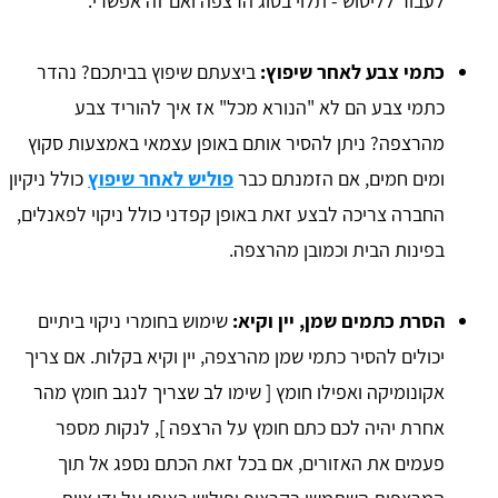
לעבור לליטוש - תלוי בסוג הרצפה ואם זה אפשרי.
כתמי צבע לאחר שיפוץ:
ביצעתם שיפוץ בביתכם? נהדר
כתמי צבע הם לא "הנורא מכל" אז איך להוריד צבע
מהרצפה? ניתן להסיר אותם באופן עצמאי באמצעות סקוץ
ומים חמים, אם הזמנתם כבר
פוליש לאחר שיפוץ
כולל ניקיון
החברה צריכה לבצע זאת באופן קפדני כולל ניקוי לפאנלים,
בפינות הבית וכמובן מהרצפה.
הסרת כתמים שמן, יין וקיא:
שימוש בחומרי ניקוי ביתיים
יכולים להסיר כתמי שמן מהרצפה, יין וקיא בקלות. אם צריך
אקונומיקה ואפילו חומץ [ שימו לב שצריך לנגב חומץ מהר
אחרת יהיה לכם כתם חומץ על הרצפה ], לנקות מספר
פעמים את האזורים, אם בכל זאת הכתם נספג אל תוך