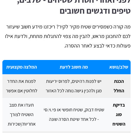
טיפים ודגשים חשובים
מה קורה כשמסירים שטיח מקיר לקיר? ריכזנו מידע חשוב שיעזור
לכם להתכונן מראש, להבין מה צפוי להתגלות מתחת, ולדעת אילו
פעולות כדאי לבצע לאחר ההסרה.
שלב/נושא
מה חשוב לדעת
המלצה מקצועית
הכנת
יש לפנות רהיטים, לפרוס יריעות
לפנות את החדר
החלל
מגן ולהכין גישה נוחה לכל האזור
לחלוטין אם אפשר
בדיקת
תעדו את מצב
שטיח דבוק, שטיח חופשי או פי.וי.סי
סוג
השטיח לצורך
- לכל אחד שיטת הסרה שונה
השטיח
אחריות/שכירות