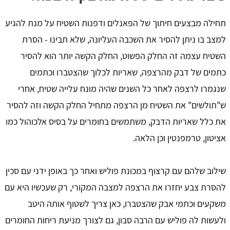
תחילה מבצעים חיתוך של הפאנלים ודפנות השטיח על מנת להגיע
למצב בו ניתן להסיר את השכבה העליונה, שלא תבינו - הסרת
השטיח עצמה זה החלק הפשוט, החלק הקשה יותר הוא להסיר
כתמים של דבק מהרצפה, שאריות לכלוך שהצטברו וכתמים
שנגמרו לרצפה לאחר כל השנים שהיה מונח עלייה שטיח, אחרי
ש"תולשים" את השטיח מן הרצפה מתחיל החלק הקשה וזה להסיר
את כלל שאריות הדבק, משתמשים בחומרים על בסיס אלכוהול כמו
אציטון, טרמפנטין וכן הלאה.
שילוב שלהם עם קרצוף במכונת פוליש ואחר כך באופן ידני עם סכין
להסרת צבע יחזרו את הרצפה למצבה המקורי, רק שעכשיו היא עם
משקעים וכתמי אבק שהצטברו, כאן צריך לשטוף אותה היטב
ולעשות לה פוליש עם הרבה סבון, גם לצורך מניעת ריחות החומרים