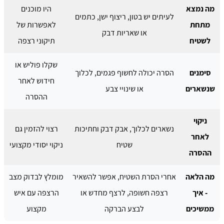
מה נמצא
היו מוכנים
לעיתים יש בטון, ריצוף ישן, כתמים
מתחת
לאפשרות של
או שאריות דבק
לשטיח
תיקוני רצפה
שקלו פוליש או
סימנים
הסרה יכולה לחשוף פגמים, לכלוך
חידוש לאחר
שנשארים
או שינויי צבע
ההסרה
ניקוי
נשארים לכלוך, אבק דבק וחתיכות
רצוי להזמין גם
לאחר
שטיח
ניקוי יסודי מקצועי
ההסרה
מה הלאה
אחרי הסרת השטיח, אפשר להשאיר
מומלץ לבדוק מצב
- איך
רצפה חשופה, לרצף מחדש או
הרצפה עם איש
ממשיכים
לבצע הברקה
מקצוע