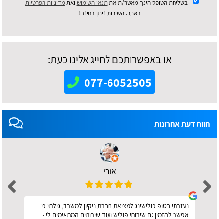
בשליחת הטופס הינך מאשר/ת את
תנאי השימוש
ואת
מדיניות הפרטיות
באתר. השירות ניתן בחינם!
או באפשרותכם לחייג אלינו כעת:
077-6052505
חוות דעת אחרונות
אורי
נעזרתי בטופ פולישינג למציאת חברת ניקיון למשרד, גילתי כי
אפשר להזמין גם שירותי פוליש ועוד שירותים המתאימים לי -