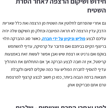
חידוש ושיקום הרצפה לאחר הסרת
השטיח
גם אחרי שהסרתם לחלוטין את השטיח מן הרצפה ואת כלל שאריות
הדבק עדין הרצפה לא תראה המיטבה וכחלק מן השיקום שלה יהיה
עליכם לבצע
פוליש וניקיון על ידי חברה
, כאשר סוג ההברקה תלוי
בריצוף הקיים בביתכם ואם מדובר על קרמיקה, עדיף להשתמש
בווקס ואם גרניט או רצפת שיש ואבן אפשר לעשות זאת באמצעות
קריסטל, אין זה חובה לבצע הברקה אך אם התחלתם את התהליך
עדיף להוסיף לחברת הפוליש עוד כמה שקלים לסיום ולקבלת
תוצאות ברמה הגבוה ביותר, כמו כן חשוב לבצע קרצוף למרצפות
טרם אתם מבריקים אותן.
לפני ואחרי הסרת שטיחים - שלבים,