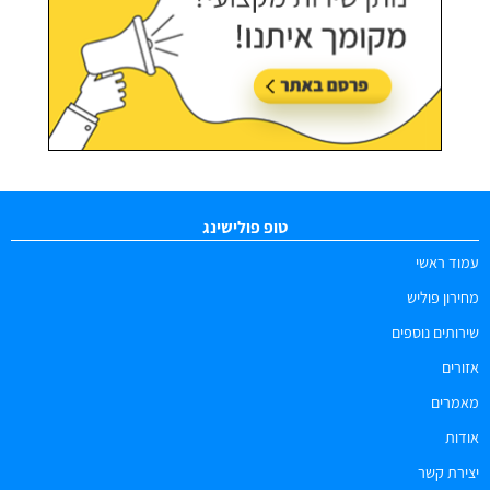
טופ פולישינג
עמוד ראשי
מחירון פוליש
שירותים נוספים
אזורים
מאמרים
אודות
יצירת קשר