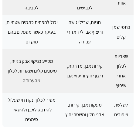
אוויר
לכבישים
לסביבה
חניות, שבילי גישה
יכול להפחית כתמים שטחיים,
כתמי שמן
וריצוף אבן ליד אזורי
בעיקר כאשר מטפלים בהם
קלים
עבודה
מוקדם
שאריות
מסייע בניקוי אבק בנייה,
לכלוך
קירות אבן, מדרגות,
סימנים קלים ושאריות לכלוך
אחרי
ריצוף חוץ וחיפויי אבן
מהעבודה
שיפוץ
מסיר לכלוך נקודתי שעלול
לשלשת
מעקות אבן, קירות,
להידבק לאבן ולהשאיר
ציפורים
אדני חלון ומשטחי חוץ
סימנים