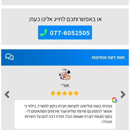
או באפשרותכם לחייג אלינו כעת:
077-6052505
חוות דעת אחרונות
אורי
נעזרתי בטופ פולישינג למציאת חברת ניקיון למשרד, גילתי כי
אפשר להזמין גם שירותי פוליש ועוד שירותים המתאימים לי -
בסוף מצאתי חברה שעושה הכל. תודה רבה לכם על השירות
הנהדר.